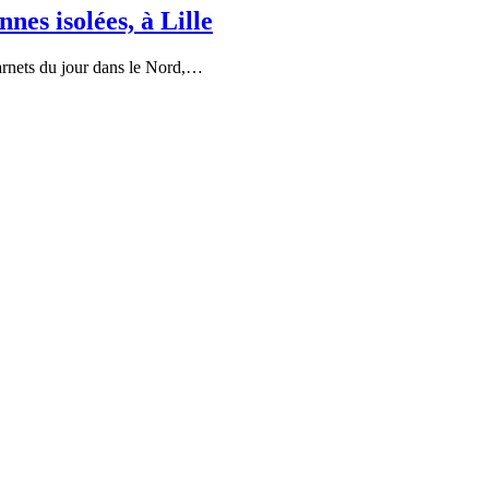
nes isolées, à Lille
rnets du jour dans le Nord,…