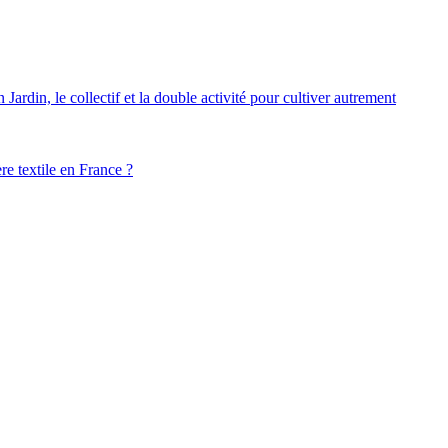
ardin, le collectif et la double activité pour cultiver autrement
ère textile en France ?