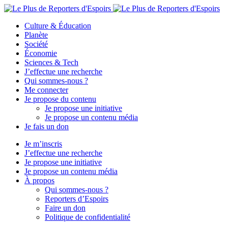
Culture & Éducation
Planète
Société
Économie
Sciences & Tech
J’effectue une recherche
Qui sommes-nous ?
Me connecter
Je propose du contenu
Je propose une initiative
Je propose un contenu média
Je fais un don
Je m’inscris
J’effectue une recherche
Je propose une initiative
Je propose un contenu média
À propos
Qui sommes-nous ?
Reporters d’Espoirs
Faire un don
Politique de confidentialité