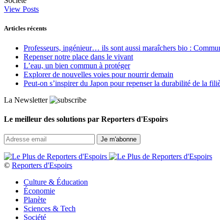
Société
View Posts
Articles récents
Professeurs, ingénieur… ils sont aussi maraîchers bio : Commun J
Repenser notre place dans le vivant
L’eau, un bien commun à protéger
Explorer de nouvelles voies pour nourrir demain
Peut‑on s’inspirer du Japon pour repenser la durabilité de la fili
La Newsletter
Le meilleur des solutions par Reporters d'Espoirs
©
Reporters d'Espoirs
Culture & Éducation
Économie
Planète
Sciences & Tech
Société