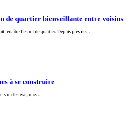
on de quartier bienveillante entre voisins
it renaître l’esprit de quartier. Depuis près de…
es à se construire
vers un festival, une…