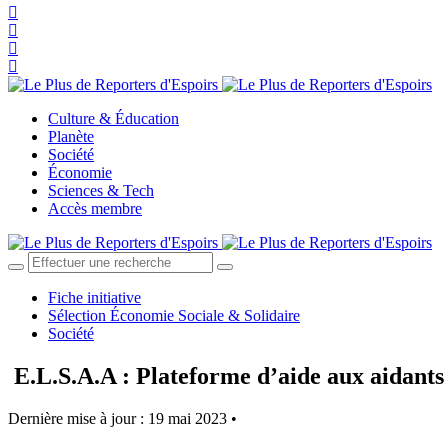
Culture & Éducation
Planète
Société
Économie
Sciences & Tech
Accès membre
Fiche initiative
Sélection Économie Sociale & Solidaire
Société
E.L.S.A.A : Plateforme d’aide aux aidant
Dernière mise à jour : 19 mai 2023 •