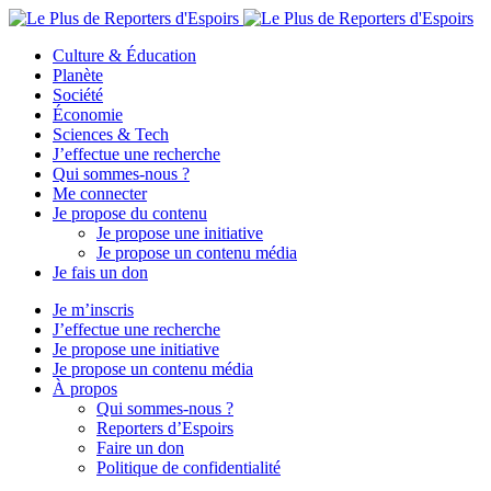
Culture & Éducation
Planète
Société
Économie
Sciences & Tech
J’effectue une recherche
Qui sommes-nous ?
Me connecter
Je propose du contenu
Je propose une initiative
Je propose un contenu média
Je fais un don
Je m’inscris
J’effectue une recherche
Je propose une initiative
Je propose un contenu média
À propos
Qui sommes-nous ?
Reporters d’Espoirs
Faire un don
Politique de confidentialité