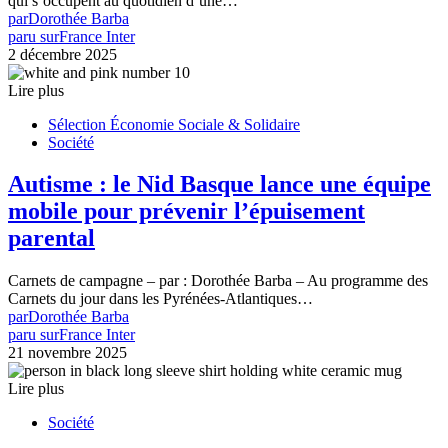
qui s’occupent au quotidien d’une…
par
Dorothée Barba
paru sur
France Inter
2 décembre 2025
Lire plus
Sélection Économie Sociale & Solidaire
Société
Autisme : le Nid Basque lance une équipe
mobile pour prévenir l’épuisement
parental
Carnets de campagne – par : Dorothée Barba – Au programme des
Carnets du jour dans les Pyrénées-Atlantiques…
par
Dorothée Barba
paru sur
France Inter
21 novembre 2025
Lire plus
Société