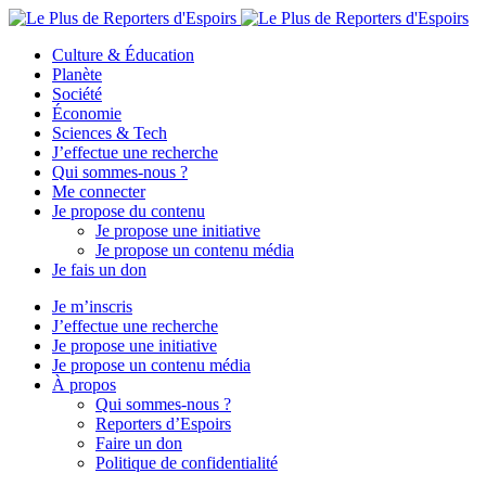
Culture & Éducation
Planète
Société
Économie
Sciences & Tech
J’effectue une recherche
Qui sommes-nous ?
Me connecter
Je propose du contenu
Je propose une initiative
Je propose un contenu média
Je fais un don
Je m’inscris
J’effectue une recherche
Je propose une initiative
Je propose un contenu média
À propos
Qui sommes-nous ?
Reporters d’Espoirs
Faire un don
Politique de confidentialité