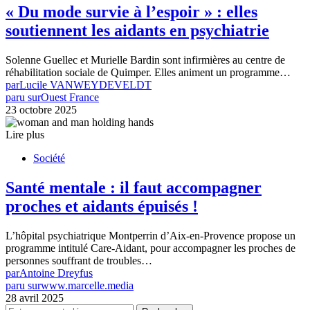
« Du mode survie à l’espoir » : elles
soutiennent les aidants en psychiatrie
Solenne Guellec et Murielle Bardin sont infirmières au centre de
réhabilitation sociale de Quimper. Elles animent un programme…
par
Lucile VANWEYDEVELDT
paru sur
Ouest France
23 octobre 2025
Lire plus
Société
Santé mentale : il faut accompagner
proches et aidants épuisés !
L’hôpital psychiatrique Montperrin d’Aix-en-Provence propose un
programme intitulé Care-Aidant, pour accompagner les proches de
personnes souffrant de troubles…
par
Antoine Dreyfus
paru sur
www.marcelle.media
28 avril 2025