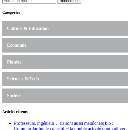
Rechercher
Catégories
Culture & Éducation
Économie
Planète
Sciences & Tech
Société
Articles récents
Professeurs, ingénieur… ils sont aussi maraîchers bio :
Commun Jardin, le collectif et la double activité pour cultiver