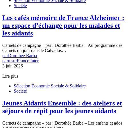
Sélection Économie Sociale & Solidaire
Société
Les cafés mémoire de France Alzheimer :
un espace d’échange pour les malades et
les aidants
Carnets de campagne – par : Dorothée Barba – Au programme des
Carnets du jour dans le Calvados…
par
Dorothée Barba
paru sur
France Inter
3 juin 2026
Lire plus
Sélection Économie Sociale & Solidaire
Société
Jeunes Aidants Ensemble : des ateliers et
séjours de répit pour les jeunes aidants
Carnets de campagne – par : Dorothée Barba – Les enfants et ados