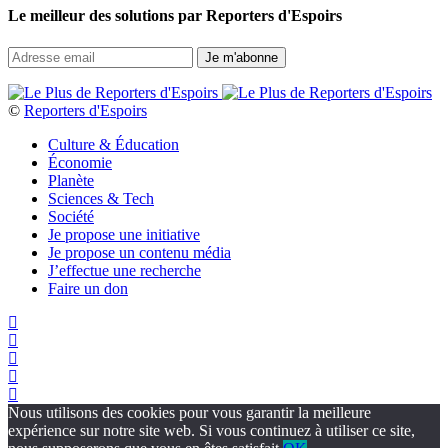
Le meilleur des solutions par Reporters d'Espoirs
©
Reporters d'Espoirs
Culture & Éducation
Économie
Planète
Sciences & Tech
Société
Je propose une initiative
Je propose un contenu média
J’effectue une recherche
Faire un don
Nous utilisons des cookies pour vous garantir la meilleure
expérience sur notre site web. Si vous continuez à utiliser ce site,