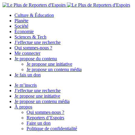
Culture & Éducation
Planète
Société
Économie
Sciences & Tech
J’effectue une recherche
Qui sommes-nous ?
Me connecter
Je propose du contenu
Je propose une initiative
Je propose un contenu média
Je fais un don
Je m’inscris
J’effectue une recherche
Je propose une initiative
Je propose un contenu média
À propos
Qui sommes-nous ?
Reporters d’Espoirs
Faire un don
Politique de confidentialité