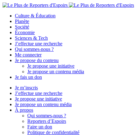
Culture & Éducation
Planète
Société
Économie
Sciences & Tech
J’effectue une recherche
Qui sommes-nous ?
Me connecter
Je propose du contenu
Je propose une initiative
Je propose un contenu média
Je fais un don
Je m’inscris
J’effectue une recherche
Je propose une initiative
Je propose un contenu média
À propos
Qui sommes-nous ?
Reporters d’Espoirs
Faire un don
Politique de confidentialité