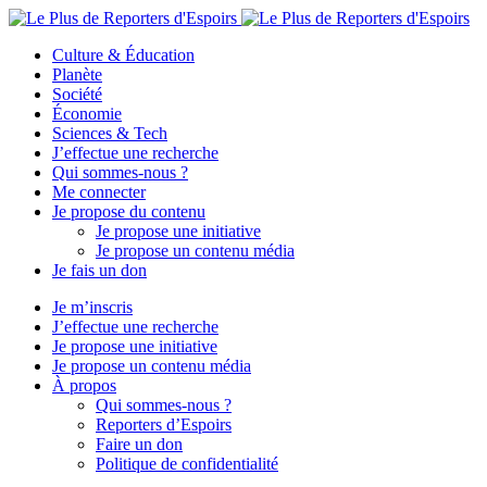
Culture & Éducation
Planète
Société
Économie
Sciences & Tech
J’effectue une recherche
Qui sommes-nous ?
Me connecter
Je propose du contenu
Je propose une initiative
Je propose un contenu média
Je fais un don
Je m’inscris
J’effectue une recherche
Je propose une initiative
Je propose un contenu média
À propos
Qui sommes-nous ?
Reporters d’Espoirs
Faire un don
Politique de confidentialité