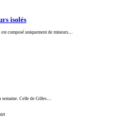
rs isolés
 Il est composé uniquement de mineurs…
la semaine. Celle de Gilles…