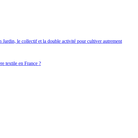
ardin, le collectif et la double activité pour cultiver autrement
ère textile en France ?