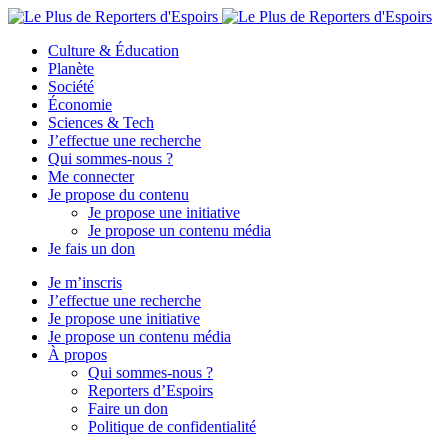
Culture & Éducation
Planète
Société
Économie
Sciences & Tech
J’effectue une recherche
Qui sommes-nous ?
Me connecter
Je propose du contenu
Je propose une initiative
Je propose un contenu média
Je fais un don
Je m’inscris
J’effectue une recherche
Je propose une initiative
Je propose un contenu média
À propos
Qui sommes-nous ?
Reporters d’Espoirs
Faire un don
Politique de confidentialité