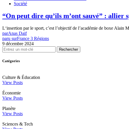
Société
“On peut dire qu’ils m’ont sauvé” : allier s
L‘insertion par le sport, c’est l’objectif de l’académie de boxe Alai
par
Anas Daif
paru sur
France 3 Régions
9 décembre 2024
Rechercher
Catégories
Culture & Éducation
View Posts
Économie
View Posts
Planète
View Posts
Sciences & Tech