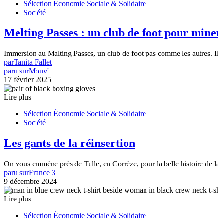
Sélection Économie Sociale & Solidaire
Société
Melting Passes : un club de foot pour mineu
Immersion au Malting Passes, un club de foot pas comme les autres.
par
Tanita Fallet
paru sur
Mouv'
17 février 2025
Lire plus
Sélection Économie Sociale & Solidaire
Société
Les gants de la réinsertion
On vous emmène près de Tulle, en Corrèze, pour la belle histoire de 
paru sur
France 3
9 décembre 2024
Lire plus
Sélection Économie Sociale & Solidaire