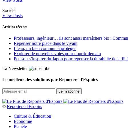
View Posts
Société
View Posts
Articles récents
Professeurs, ingénieur… ils sont aussi maraîchers bio : Commun J
Repenser notre place dans le vivant
L’eau, un bien commun à protéger
Explorer de nouvelles voies pour nourrir demain
Peut‑on s’inspirer du Japon pour repenser la durabilité de la fili
La Newsletter
Le meilleur des solutions par Reporters d'Espoirs
©
Reporters d'Espoirs
Culture & Éducation
Économie
Planète