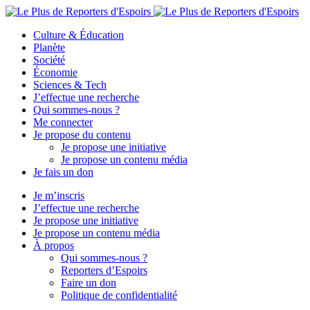
Culture & Éducation
Planète
Société
Économie
Sciences & Tech
J’effectue une recherche
Qui sommes-nous ?
Me connecter
Je propose du contenu
Je propose une initiative
Je propose un contenu média
Je fais un don
Je m’inscris
J’effectue une recherche
Je propose une initiative
Je propose un contenu média
À propos
Qui sommes-nous ?
Reporters d’Espoirs
Faire un don
Politique de confidentialité