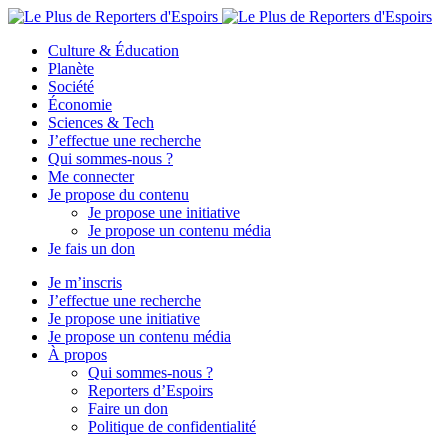
Culture & Éducation
Planète
Société
Économie
Sciences & Tech
J’effectue une recherche
Qui sommes-nous ?
Me connecter
Je propose du contenu
Je propose une initiative
Je propose un contenu média
Je fais un don
Je m’inscris
J’effectue une recherche
Je propose une initiative
Je propose un contenu média
À propos
Qui sommes-nous ?
Reporters d’Espoirs
Faire un don
Politique de confidentialité