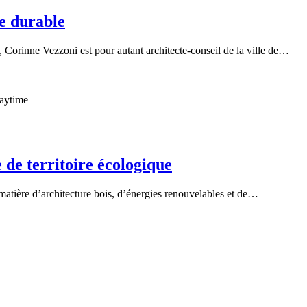
re durable
e, Corinne Vezzoni est pour autant architecte-conseil de la ville de…
 de territoire écologique
 matière d’architecture bois, d’énergies renouvelables et de…