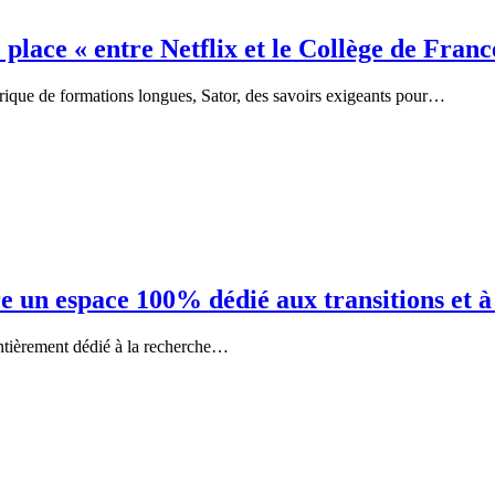
 place « entre Netflix et le Collège de Franc
érique de formations longues, Sator, des savoirs exigeants pour…
re un espace 100% dédié aux transitions et à
ntièrement dédié à la recherche…