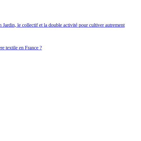
ardin, le collectif et la double activité pour cultiver autrement
ère textile en France ?