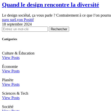
Quand le design rencontre la diversité
Le design sociétal, ça vous parle ? Contrairement à ce que l’on pourrai
paru sur
Lyon Positif
18 septembre 2024
Rechercher
Catégories
Culture & Éducation
View Posts
Économie
View Posts
Planète
View Posts
Sciences & Tech
View Posts
Société