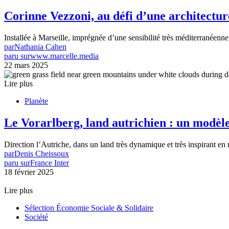
Corinne Vezzoni, au défi d’une architectu
Installée à Marseille, imprégnée d’une sensibilité très méditerranéenn
par
Nathania Cahen
paru sur
www.marcelle.media
22 mars 2025
Lire plus
Planète
Le Vorarlberg, land autrichien : un modèle
Direction l’Autriche, dans un land très dynamique et très inspirant en
par
Denis Cheissoux
paru sur
France Inter
18 février 2025
Lire plus
Sélection Économie Sociale & Solidaire
Société