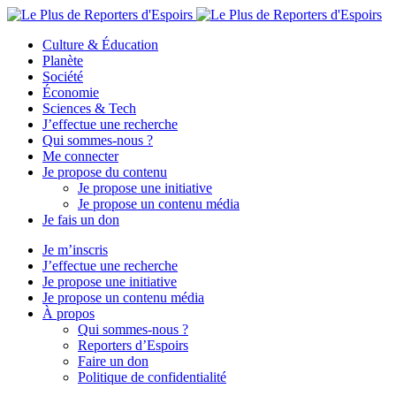
Culture & Éducation
Planète
Société
Économie
Sciences & Tech
J’effectue une recherche
Qui sommes-nous ?
Me connecter
Je propose du contenu
Je propose une initiative
Je propose un contenu média
Je fais un don
Je m’inscris
J’effectue une recherche
Je propose une initiative
Je propose un contenu média
À propos
Qui sommes-nous ?
Reporters d’Espoirs
Faire un don
Politique de confidentialité