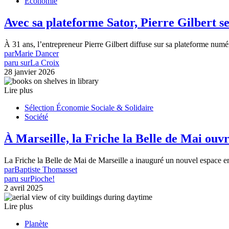
Économie
Avec sa plateforme Sator, Pierre Gilbert se
À 31 ans, l’entrepreneur Pierre Gilbert diffuse sur sa plateforme num
par
Marie Dancer
paru sur
La Croix
28 janvier 2026
Lire plus
Sélection Économie Sociale & Solidaire
Société
À Marseille, la Friche la Belle de Mai ouv
La Friche la Belle de Mai de Marseille a inauguré un nouvel espace e
par
Baptiste Thomasset
paru sur
Pioche!
2 avril 2025
Lire plus
Planète