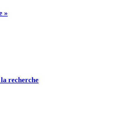
e »
 la recherche