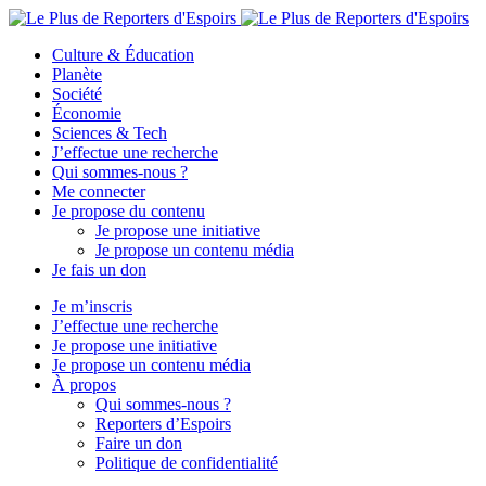
Culture & Éducation
Planète
Société
Économie
Sciences & Tech
J’effectue une recherche
Qui sommes-nous ?
Me connecter
Je propose du contenu
Je propose une initiative
Je propose un contenu média
Je fais un don
Je m’inscris
J’effectue une recherche
Je propose une initiative
Je propose un contenu média
À propos
Qui sommes-nous ?
Reporters d’Espoirs
Faire un don
Politique de confidentialité