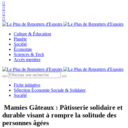
Culture & Éducation
Planète
Société
Économie
Sciences & Tech
Accès membre
Fiche initiative
Sélection Économie Sociale & Solidaire
Société
Mamies Gâteaux : Pâtisserie solidaire et
durable visant à rompre la solitude des
personnes âgées