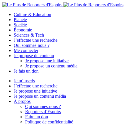
Culture & Éducation
Planète
Société
Économie
Sciences & Tech
J’effectue une recherche
Qui sommes-nous ?
Me connecter
Je propose du contenu
Je propose une initiative
Je propose un contenu média
Je fais un don
Je m’inscris
J’effectue une recherche
Je propose une initiative
Je propose un contenu média
À propos
Qui sommes-nous ?
Reporters d’Espoirs
Faire un don
Politique de confidentialité