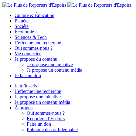
Culture & Éducation
Planète
Société
Économie
Sciences & Tech
J’effectue une recherche
Qui sommes-nous ?
Me connecter
Je propose du contenu
Je propose une initiative
Je propose un contenu média
Je fais un don
Je m’inscris
J’effectue une recherche
Je propose une initiative
Je propose un contenu média
À propos
Qui sommes-nous ?
Reporters d’Espoirs
Faire un don
Politique de confidentialité