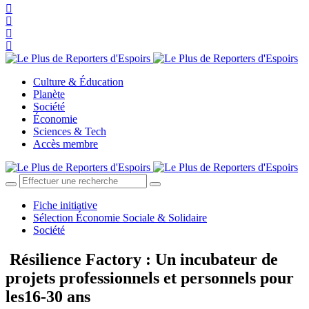
Culture & Éducation
Planète
Société
Économie
Sciences & Tech
Accès membre
Fiche initiative
Sélection Économie Sociale & Solidaire
Société
Résilience Factory : Un incubateur de
projets professionnels et personnels pour
les16-30 ans