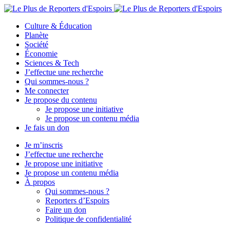
Culture & Éducation
Planète
Société
Économie
Sciences & Tech
J’effectue une recherche
Qui sommes-nous ?
Me connecter
Je propose du contenu
Je propose une initiative
Je propose un contenu média
Je fais un don
Je m’inscris
J’effectue une recherche
Je propose une initiative
Je propose un contenu média
À propos
Qui sommes-nous ?
Reporters d’Espoirs
Faire un don
Politique de confidentialité