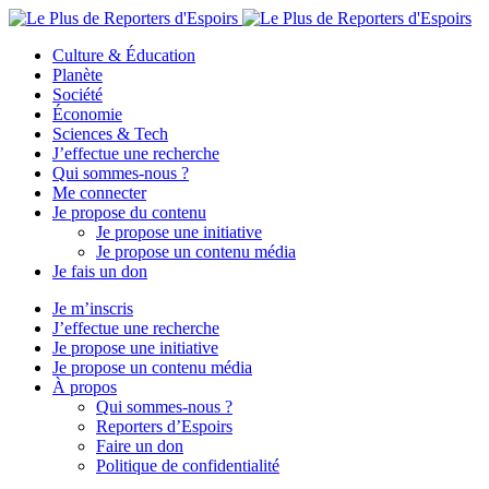
Culture & Éducation
Planète
Société
Économie
Sciences & Tech
J’effectue une recherche
Qui sommes-nous ?
Me connecter
Je propose du contenu
Je propose une initiative
Je propose un contenu média
Je fais un don
Je m’inscris
J’effectue une recherche
Je propose une initiative
Je propose un contenu média
À propos
Qui sommes-nous ?
Reporters d’Espoirs
Faire un don
Politique de confidentialité