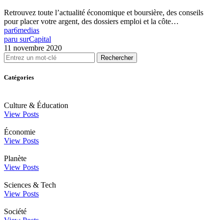
Retrouvez toute l’actualité économique et boursière, des conseils
pour placer votre argent, des dossiers emploi et la côte…
par
6medias
paru sur
Capital
11 novembre 2020
Rechercher
Catégories
Culture & Éducation
View Posts
Économie
View Posts
Planète
View Posts
Sciences & Tech
View Posts
Société