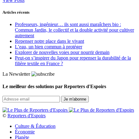
View Posts
Articles récents
Professeurs, ingénieur… ils sont aussi maraîchers bio :
Commun Jardin, le collectif et la double activité pour cultiver
autrement
Repenser notre place dans le vivant
L’eau, un bien commun à protéger
Explorer de nouvelles voies pour nourrir demain
Peut‑on s’inspirer du Japon pour repenser la durabilité de la
filière textile en France ?
La Newsletter
Le meilleur des solutions par Reporters d'Espoirs
©
Reporters d'Espoirs
Culture & Éducation
Économie
Planète