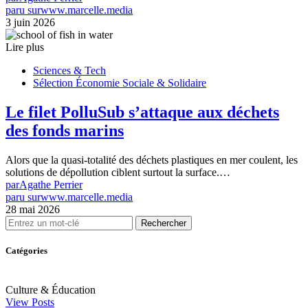
paru sur
www.marcelle.media
3 juin 2026
Lire plus
Sciences & Tech
Sélection Économie Sociale & Solidaire
Le filet PolluSub s’attaque aux déchets
des fonds marins
Alors que la quasi-totalité des déchets plastiques en mer coulent, les
solutions de dépollution ciblent surtout la surface.…
par
Agathe Perrier
paru sur
www.marcelle.media
28 mai 2026
Rechercher
Catégories
Culture & Éducation
View Posts