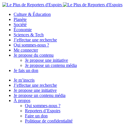
Culture & Éducation
Planète
Société
Économie
Sciences & Tech
J’effectue une recherche
Qui sommes-nous ?
Me connecter
Je propose du contenu
Je propose une initiative
Je propose un contenu média
Je fais un don
Je m’inscris
J’effectue une recherche
Je propose une initiative
Je propose un contenu média
À propos
Qui sommes-nous ?
Reporters d’Espoirs
Faire un don
Politique de confidentialité