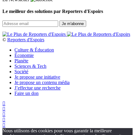
Le meilleur des solutions par Reporters d'Espoirs
©
Reporters d'Espoirs
Culture & Éducation
Économie
Planète
Sciences & Tech
Société
Je propose une initiative
Je propose un contenu média
J’effectue une recherche
Faire un don
Nous utilisons des cookies pour vous garantir la meilleure