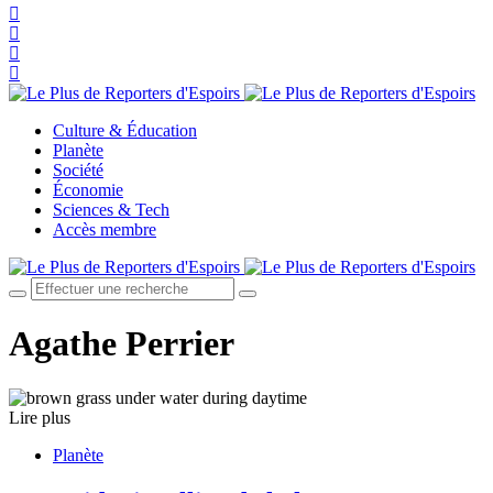
Culture & Éducation
Planète
Société
Économie
Sciences & Tech
Accès membre
Agathe Perrier
Lire plus
Planète