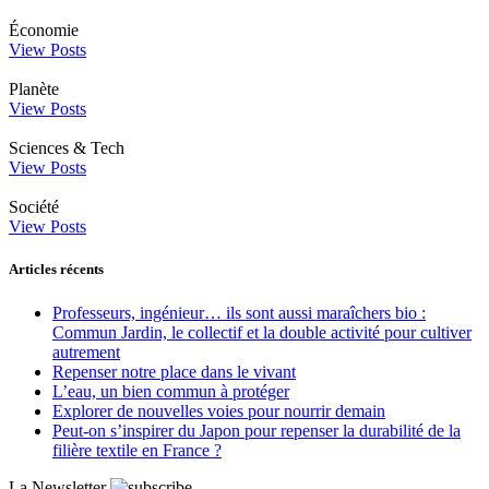
Économie
View Posts
Planète
View Posts
Sciences & Tech
View Posts
Société
View Posts
Articles récents
Professeurs, ingénieur… ils sont aussi maraîchers bio :
Commun Jardin, le collectif et la double activité pour cultiver
autrement
Repenser notre place dans le vivant
L’eau, un bien commun à protéger
Explorer de nouvelles voies pour nourrir demain
Peut‑on s’inspirer du Japon pour repenser la durabilité de la
filière textile en France ?
La Newsletter