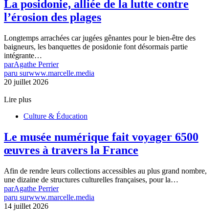
La posidonie, alliée de la lutte contre
l’érosion des plages
Longtemps arrachées car jugées gênantes pour le bien-être des
baigneurs, les banquettes de posidonie font désormais partie
intégrante…
par
Agathe Perrier
paru sur
www.marcelle.media
20 juillet 2026
Lire plus
Culture & Éducation
Le musée numérique fait voyager 6500
œuvres à travers la France
Afin de rendre leurs collections accessibles au plus grand nombre,
une dizaine de structures culturelles françaises, pour la…
par
Agathe Perrier
paru sur
www.marcelle.media
14 juillet 2026