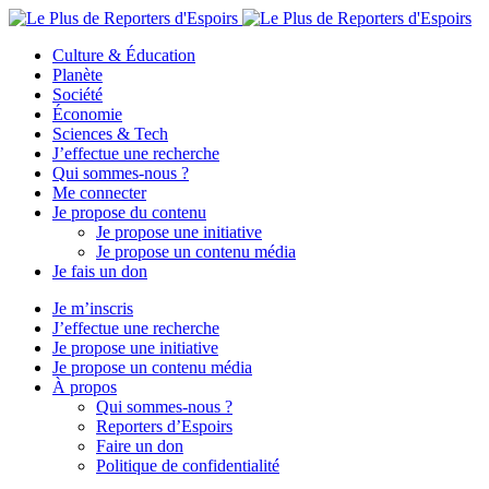
Culture & Éducation
Planète
Société
Économie
Sciences & Tech
J’effectue une recherche
Qui sommes-nous ?
Me connecter
Je propose du contenu
Je propose une initiative
Je propose un contenu média
Je fais un don
Je m’inscris
J’effectue une recherche
Je propose une initiative
Je propose un contenu média
À propos
Qui sommes-nous ?
Reporters d’Espoirs
Faire un don
Politique de confidentialité