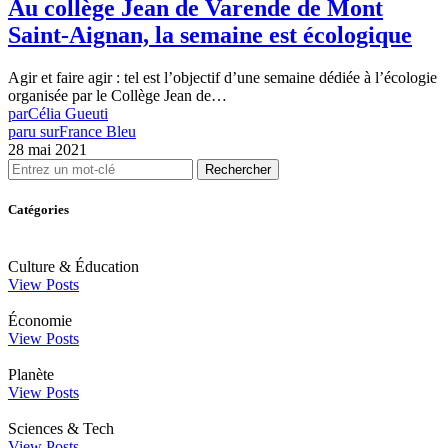
Au collège Jean de Varende de Mont
Saint-Aignan, la semaine est écologique
Agir et faire agir : tel est l’objectif d’une semaine dédiée à l’écologie
organisée par le Collège Jean de…
par
Célia Gueuti
paru sur
France Bleu
28 mai 2021
Rechercher
Catégories
Culture & Éducation
View Posts
Économie
View Posts
Planète
View Posts
Sciences & Tech
View Posts