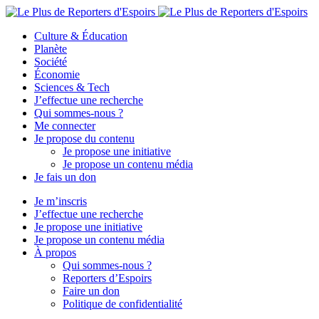
Culture & Éducation
Planète
Société
Économie
Sciences & Tech
J’effectue une recherche
Qui sommes-nous ?
Me connecter
Je propose du contenu
Je propose une initiative
Je propose un contenu média
Je fais un don
Je m’inscris
J’effectue une recherche
Je propose une initiative
Je propose un contenu média
À propos
Qui sommes-nous ?
Reporters d’Espoirs
Faire un don
Politique de confidentialité