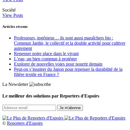
Société
View Posts
Articles récents
Professeurs, ingénieur… ils sont aussi maraîchers bio :
Commun Jardin, le collectif et la double activité pour cultiver
autrement
Repenser notre place dans le vivant
L’eau, un bien commun à protéger
Explorer de nouvelles voies pour nourrir demain
Peut‑on s’inspirer du Japon pour repenser la durabilité de la
filière textile en France ?
La Newsletter
Le meilleur des solutions par Reporters d'Espoirs
©
Reporters d'Espoirs