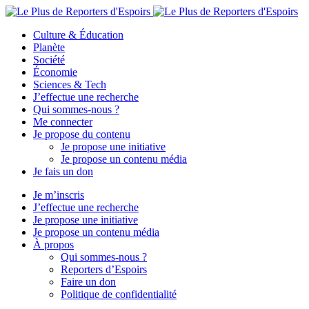
Culture & Éducation
Planète
Société
Économie
Sciences & Tech
J’effectue une recherche
Qui sommes-nous ?
Me connecter
Je propose du contenu
Je propose une initiative
Je propose un contenu média
Je fais un don
Je m’inscris
J’effectue une recherche
Je propose une initiative
Je propose un contenu média
À propos
Qui sommes-nous ?
Reporters d’Espoirs
Faire un don
Politique de confidentialité