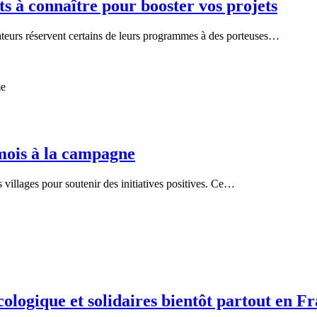
s à connaître pour booster vos projets
s réservent certains de leurs programmes à des porteuses…
 mois à la campagne
s villages pour soutenir des initiatives positives. Ce…
écologique et solidaires bientôt partout en F