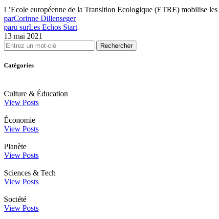
L’Ecole européenne de la Transition Ecologique (ETRE) mobilise les 
par
Corinne Dillenseger
paru sur
Les Echos Start
13 mai 2021
Rechercher
Catégories
Culture & Éducation
View Posts
Économie
View Posts
Planète
View Posts
Sciences & Tech
View Posts
Société
View Posts