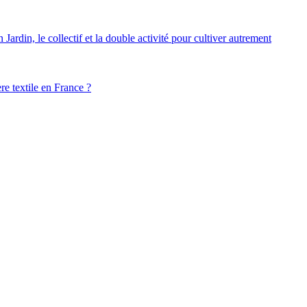
ardin, le collectif et la double activité pour cultiver autrement
ère textile en France ?