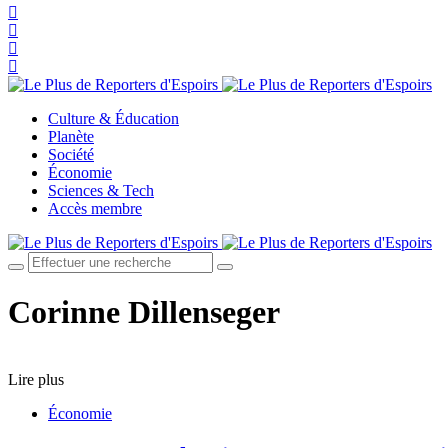
Culture & Éducation
Planète
Société
Économie
Sciences & Tech
Accès membre
Corinne Dillenseger
Lire plus
Économie