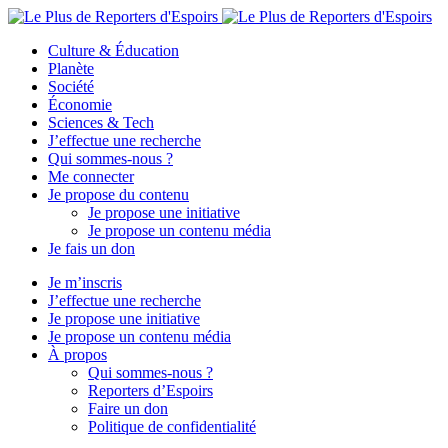
Culture & Éducation
Planète
Société
Économie
Sciences & Tech
J’effectue une recherche
Qui sommes-nous ?
Me connecter
Je propose du contenu
Je propose une initiative
Je propose un contenu média
Je fais un don
Je m’inscris
J’effectue une recherche
Je propose une initiative
Je propose un contenu média
À propos
Qui sommes-nous ?
Reporters d’Espoirs
Faire un don
Politique de confidentialité