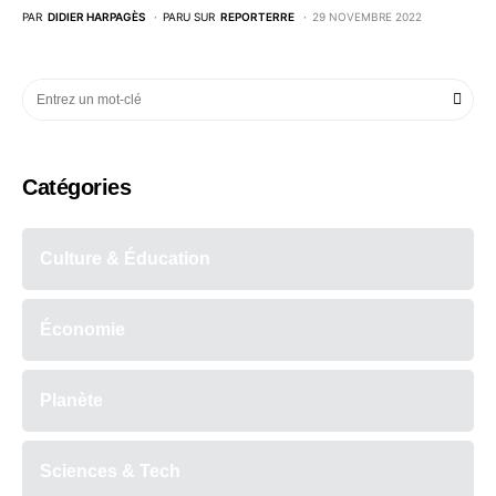
PAR
DIDIER HARPAGÈS
PARU SUR
REPORTERRE
29 NOVEMBRE 2022
Catégories
Culture & Éducation
Économie
Planète
Sciences & Tech