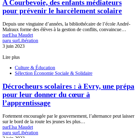
A Courbevoie, des enfants médiateurs
pour prévenir le harcèlement scolaire
Depuis une vingtaine d’années, la bibliothécaire de l’école André-
Malraux forme des élèves à la gestion de conflits, convaincue…
par
Elsa Maudet
paru sur
Libération
3 juin 2023
Lire plus
Culture & Éducation
Sélection Économie Sociale & Solidaire
Décrocheurs scolaires : à Evry, une prépa
pour leur donner du cœur à
l’apprentissage
Fortement encouragée par le gouvernement, l’alternance peut laisser
sur le bord de la route les jeunes les plus…
par
Elsa Maudet
paru sur
Libération