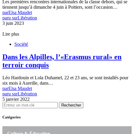
Les premières rencontres internationales de la classe dehors, qui se
tiennent jusqu’à dimanche 4 juin à Poitiers, sont l’occasion…
par
Elsa Maudet
paru sur
Libération
3 juin 2023
Lire plus
Société
Dans les Alpilles, l’«Erasmus rural» en
terroir conquis
Léo Hardouin et Lola Duhamel, 22 et 23 ans, se sont installés pour
six mois à Aureille, dans…
par
Elsa Maudet
paru sur
Libération
5 janvier 2022
Rechercher
Catégories
Culture & Éducation