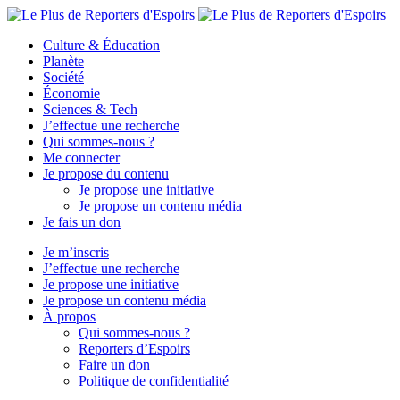
Culture & Éducation
Planète
Société
Économie
Sciences & Tech
J’effectue une recherche
Qui sommes-nous ?
Me connecter
Je propose du contenu
Je propose une initiative
Je propose un contenu média
Je fais un don
Je m’inscris
J’effectue une recherche
Je propose une initiative
Je propose un contenu média
À propos
Qui sommes-nous ?
Reporters d’Espoirs
Faire un don
Politique de confidentialité