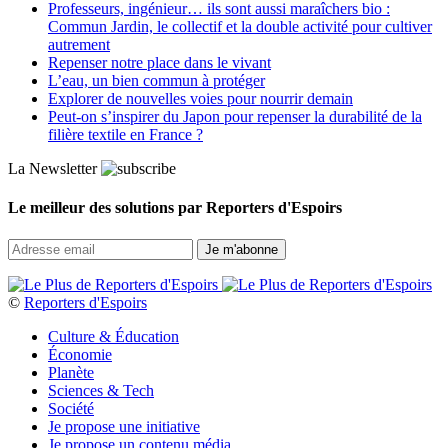
Professeurs, ingénieur… ils sont aussi maraîchers bio :
Commun Jardin, le collectif et la double activité pour cultiver
autrement
Repenser notre place dans le vivant
L’eau, un bien commun à protéger
Explorer de nouvelles voies pour nourrir demain
Peut‑on s’inspirer du Japon pour repenser la durabilité de la
filière textile en France ?
La Newsletter
Le meilleur des solutions par Reporters d'Espoirs
©
Reporters d'Espoirs
Culture & Éducation
Économie
Planète
Sciences & Tech
Société
Je propose une initiative
Je propose un contenu média