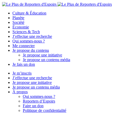
Culture & Éducation
Planète
Société
Économie
Sciences & Tech
J’effectue une recherche
Qui sommes-nous ?
Me connecter
Je propose du contenu
Je propose une initiative
Je propose un contenu média
Je fais un don
Je m’inscris
J’effectue une recherche
Je propose une initiative
Je propose un contenu média
À propos
Qui sommes-nous ?
Reporters d’Espoirs
Faire un don
Politique de confidentialité