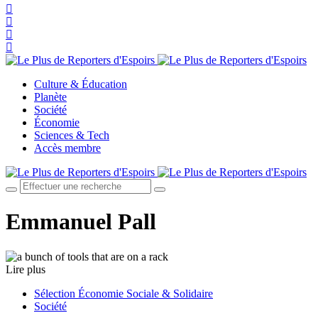
Culture & Éducation
Planète
Société
Économie
Sciences & Tech
Accès membre
Emmanuel Pall
Lire plus
Sélection Économie Sociale & Solidaire
Société