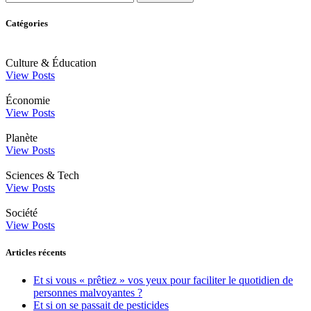
Catégories
Culture & Éducation
View Posts
Économie
View Posts
Planète
View Posts
Sciences & Tech
View Posts
Société
View Posts
Articles récents
Et si vous « prêtiez » vos yeux pour faciliter le quotidien de
personnes malvoyantes ?
Et si on se passait de pesticides