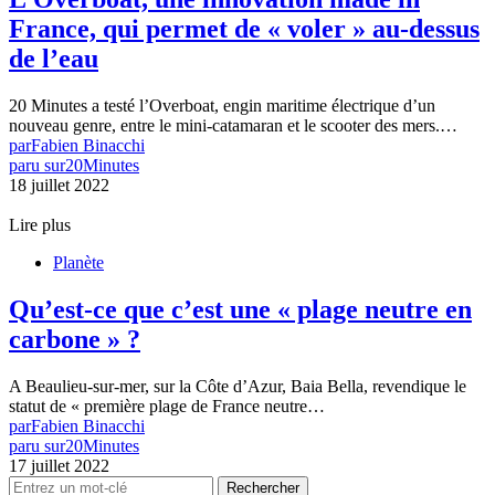
France, qui permet de « voler » au-dessus
de l’eau
20 Minutes a testé l’Overboat, engin maritime électrique d’un
nouveau genre, entre le mini-catamaran et le scooter des mers.…
par
Fabien Binacchi
paru sur
20Minutes
18 juillet 2022
Lire plus
Planète
Qu’est-ce que c’est une « plage neutre en
carbone » ?
A Beaulieu-sur-mer, sur la Côte d’Azur, Baia Bella, revendique le
statut de « première plage de France neutre…
par
Fabien Binacchi
paru sur
20Minutes
17 juillet 2022
Rechercher