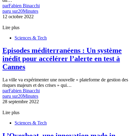
du…
par
Fabien Binacchi
paru sur
20Minutes
12 octobre 2022
Lire plus
Sciences & Tech
Episodes méditerranéens : Un système
inédit pour accélérer l’alerte en test à
Cannes
La ville va expérimenter une nouvelle « plateforme de gestion des
risques majeurs et des crises » qui…
par
Fabien Binacchi
paru sur
20Minutes
28 septembre 2022
Lire plus
Sciences & Tech
L’Overboat, une innovation made in