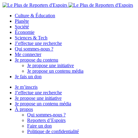
Culture & Éducation
Planète
Société
Économie
Sciences & Tech
J’effectue une recherche
Qui sommes-nous ?
Me connecter
Je propose du contenu
Je propose une initiative
Je propose un contenu média
Je fais un don
Je m’inscris
J’effectue une recherche
Je propose une initiative
Je propose un contenu média
À propos
Qui sommes-nous ?
Reporters d’Espoirs
Faire un don
Politique de confidentialité