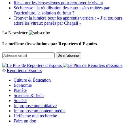
Restaurer les écosystèmes pour retrouver le vivant
Sécheresse : la réutilisation des eaux usées traitées par
l’agriculture, la solution du futur ?
Trouver la lumière pour les apprentis verriers : « J’ai toujours
adoré les vitraux pensés par Chagall »
La Newsletter
Le meilleur des solutions par Reporters d'Espoirs
©
Reporters d'Espoirs
Culture & Éducation
Économie
Planète
Sciences & Tech
Société
Je propose une initiative
Je propose un contenu média
J’effectue une recherche
Faire un don