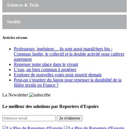
Sciences & Tech
Société
Articles récents
Professeurs, ingénieur… ils sont aussi maraîchers bio :
Commun Jardin, le collectif et la double activité pour cultiver
autrement
Repenser notre place dans le vivant
L’eau, un bien commun à protéger
Explorer de nouvelles voies pour nourrir demain
Peut‑on s’inspirer du Japon pour repenser la durabilité de la
filière textile en France ?
La Newsletter
Le meilleur des solutions par Reporters d'Espoirs