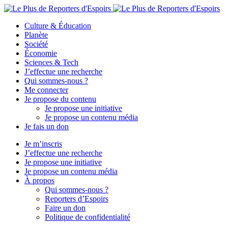
Culture & Éducation
Planète
Société
Économie
Sciences & Tech
J’effectue une recherche
Qui sommes-nous ?
Me connecter
Je propose du contenu
Je propose une initiative
Je propose un contenu média
Je fais un don
Je m’inscris
J’effectue une recherche
Je propose une initiative
Je propose un contenu média
À propos
Qui sommes-nous ?
Reporters d’Espoirs
Faire un don
Politique de confidentialité