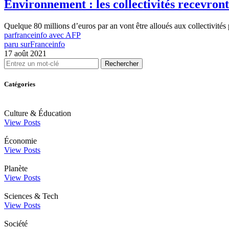
Environnement : les collectivités recevron
Quelque 80 millions d’euros par an vont être alloués aux collectivités
par
franceinfo avec AFP
paru sur
Franceinfo
17 août 2021
Rechercher
Catégories
Culture & Éducation
View Posts
Économie
View Posts
Planète
View Posts
Sciences & Tech
View Posts
Société