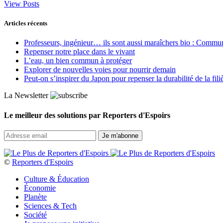
View Posts
Articles récents
Professeurs, ingénieur… ils sont aussi maraîchers bio : Commun J
Repenser notre place dans le vivant
L’eau, un bien commun à protéger
Explorer de nouvelles voies pour nourrir demain
Peut‑on s’inspirer du Japon pour repenser la durabilité de la fili
La Newsletter
Le meilleur des solutions par Reporters d'Espoirs
©
Reporters d'Espoirs
Culture & Éducation
Économie
Planète
Sciences & Tech
Société