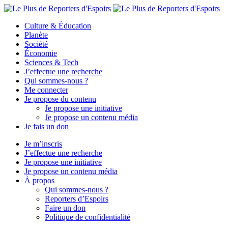
Culture & Éducation
Planète
Société
Économie
Sciences & Tech
J’effectue une recherche
Qui sommes-nous ?
Me connecter
Je propose du contenu
Je propose une initiative
Je propose un contenu média
Je fais un don
Je m’inscris
J’effectue une recherche
Je propose une initiative
Je propose un contenu média
À propos
Qui sommes-nous ?
Reporters d’Espoirs
Faire un don
Politique de confidentialité