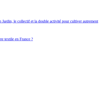
ardin, le collectif et la double activité pour cultiver autrement
ère textile en France ?