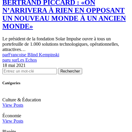
BERTRAND PICCARD : «ON
N’ARRIVERA À RIEN EN OPPOSANT
UN NOUVEAU MONDE À UN ANCIEN
MONDE»
Le président de la fondation Solar Impulse ouvre à tous un
portefeuille de 1.000 solutions technologiques, opérationnelles,
attractives…
par
Françoise Blind Kempinski
paru sur
Les Echos
18 mai 2021
Rechercher
Catégories
Culture & Éducation
View Posts
Économie
View Posts
Planète