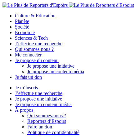
Culture & Éducation
Planète
Société
Économie
Sciences & Tech
J’effectue une recherche
Qui sommes-nous ?
Me connecter
Je propose du contenu
Je propose une initiative
Je propose un contenu média
Je fais un don
Je m’inscris
J’effectue une recherche
Je propose une initiative
Je propose un contenu média
À propos
Qui sommes-nous ?
Reporters d’Espoirs
Faire un don
Politique de confidentialité