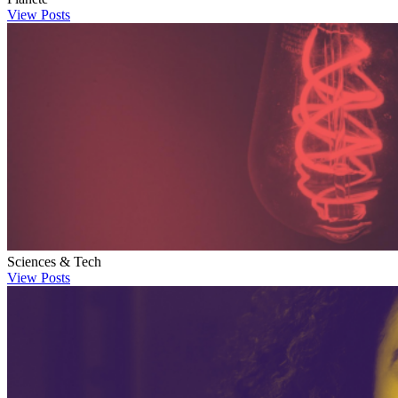
View Posts
Sciences & Tech
View Posts