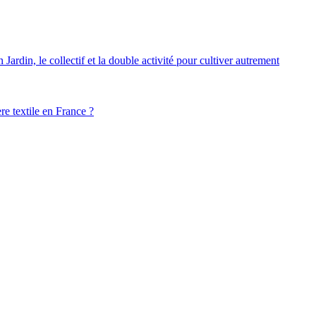
ardin, le collectif et la double activité pour cultiver autrement
ère textile en France ?