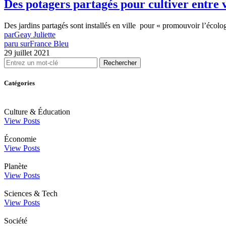
Des potagers partagés pour cultiver entre v
Des jardins partagés sont installés en ville pour « promouvoir l’écolog
par
Geay Juliette
paru sur
France Bleu
29 juillet 2021
Rechercher
Catégories
Culture & Éducation
View Posts
Économie
View Posts
Planète
View Posts
Sciences & Tech
View Posts
Société