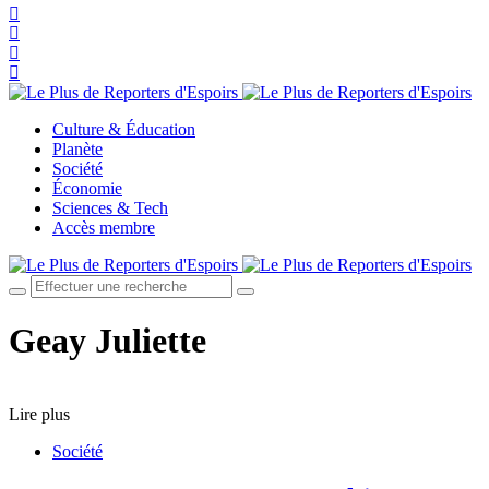
Culture & Éducation
Planète
Société
Économie
Sciences & Tech
Accès membre
Geay Juliette
Lire plus
Société