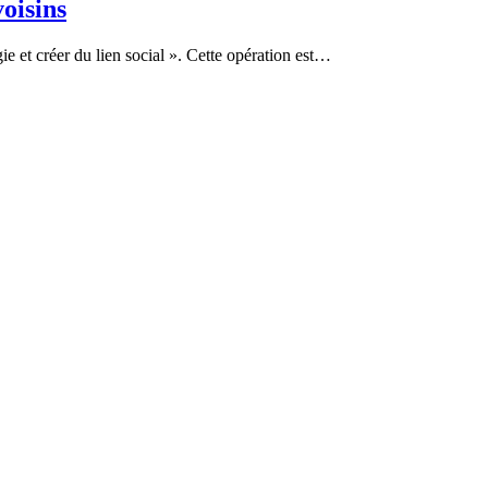
oisins
ie et créer du lien social ». Cette opération est…