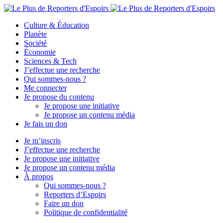
Culture & Éducation
Planète
Société
Économie
Sciences & Tech
J’effectue une recherche
Qui sommes-nous ?
Me connecter
Je propose du contenu
Je propose une initiative
Je propose un contenu média
Je fais un don
Je m’inscris
J’effectue une recherche
Je propose une initiative
Je propose un contenu média
À propos
Qui sommes-nous ?
Reporters d’Espoirs
Faire un don
Politique de confidentialité