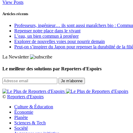
View Posts
Articles récents
Professeurs, ingénieur… ils sont aussi maraîchers bio : Commun J
Repenser notre place dans le vivant
L’eau, un bien commun à protéger
Explorer de nouvelles voies pour nourrir demain
Peut‑on s’inspirer du Japon pour repenser la durabilité de la fili
La Newsletter
Le meilleur des solutions par Reporters d'Espoirs
©
Reporters d'Espoirs
Culture & Éducation
Économie
Planète
Sciences & Tech
Société