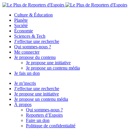
Culture & Éducation
Planète
Société
Économie
Sciences & Tech
J’effectue une recherche
Qui sommes-nous ?
Me connecter
Je propose du contenu
Je propose une initiative
Je propose un contenu média
Je fais un don
Je m’inscris
J’effectue une recherche
Je propose une initiative
Je propose un contenu média
À propos
Qui sommes-nous ?
Reporters d’Espoirs
Faire un don
Politique de confidentialité