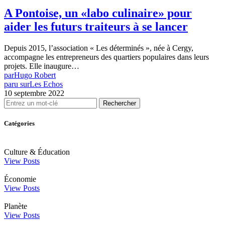
A Pontoise, un «labo culinaire» pour
aider les futurs traiteurs à se lancer
Depuis 2015, l’association « Les déterminés », née à Cergy,
accompagne les entrepreneurs des quartiers populaires dans leurs
projets. Elle inaugure…
par
Hugo Robert
paru sur
Les Echos
10 septembre 2022
Rechercher
Catégories
Culture & Éducation
View Posts
Économie
View Posts
Planète
View Posts