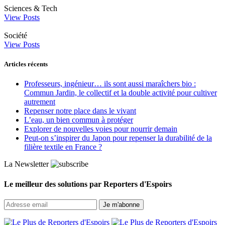
Sciences & Tech
View Posts
Société
View Posts
Articles récents
Professeurs, ingénieur… ils sont aussi maraîchers bio :
Commun Jardin, le collectif et la double activité pour cultiver
autrement
Repenser notre place dans le vivant
L’eau, un bien commun à protéger
Explorer de nouvelles voies pour nourrir demain
Peut‑on s’inspirer du Japon pour repenser la durabilité de la
filière textile en France ?
La Newsletter
Le meilleur des solutions par Reporters d'Espoirs