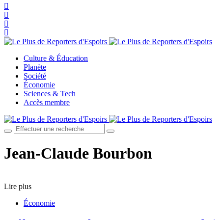
Culture & Éducation
Planète
Société
Économie
Sciences & Tech
Accès membre
Jean-Claude Bourbon
Lire plus
Économie