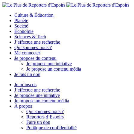
Culture & Éducation
Planète
Société
Économie
Sciences & Tech
J’effectue une recherche
Qui sommes-nous ?
Me connecter
Je propose du contenu
Je propose une initiative
Je propose un contenu média
Je fais un don
Je m’inscris
J’effectue une recherche
Je propose une initiative
Je propose un contenu média
À propos
Qui sommes-nous ?
Reporters d’Espoirs
Faire un don
Politique de confidentialité