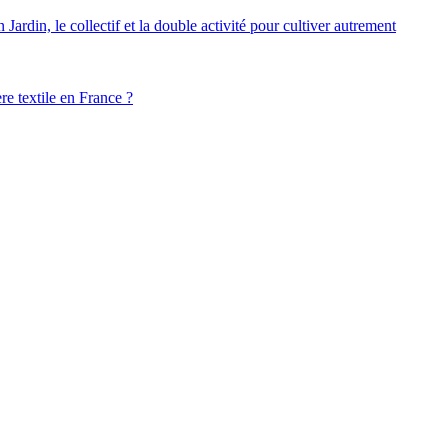
ardin, le collectif et la double activité pour cultiver autrement
ère textile en France ?