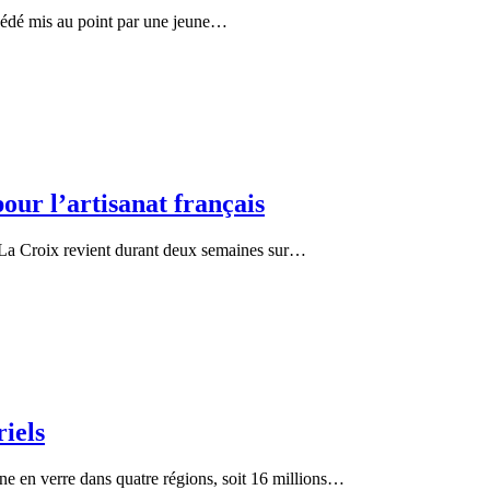
rocédé mis au point par une jeune…
our l’artisanat français
, La Croix revient durant deux semaines sur…
riels
ne en verre dans quatre régions, soit 16 millions…