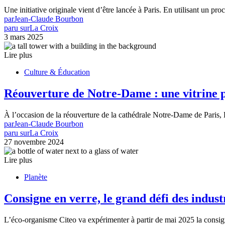
Une initiative originale vient d’être lancée à Paris. En utilisant un p
par
Jean-Claude Bourbon
paru sur
La Croix
3 mars 2025
Lire plus
Culture & Éducation
Réouverture de Notre-Dame : une vitrine p
À l’occasion de la réouverture de la cathédrale Notre-Dame de Paris
par
Jean-Claude Bourbon
paru sur
La Croix
27 novembre 2024
Lire plus
Planète
Consigne en verre, le grand défi des indust
L’éco-organisme Citeo va expérimenter à partir de mai 2025 la consig