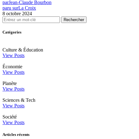
par
Jean-Claude Bourbon
paru sur
La Croix
8 octobre 2024
Rechercher
Catégories
Culture & Éducation
View Posts
Économie
View Posts
Planète
View Posts
Sciences & Tech
View Posts
Société
View Posts
Articles récents