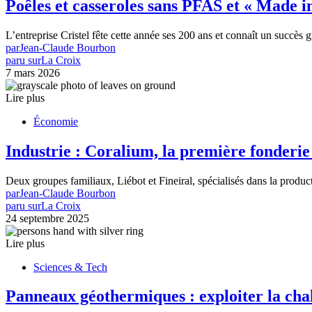
Poêles et casseroles sans PFAS et « Made i
L’entreprise Cristel fête cette année ses 200 ans et connaît un succès 
par
Jean-Claude Bourbon
paru sur
La Croix
7 mars 2026
Lire plus
Économie
Industrie : Coralium, la première fonderie
Deux groupes familiaux, Liébot et Fineiral, spécialisés dans la produc
par
Jean-Claude Bourbon
paru sur
La Croix
24 septembre 2025
Lire plus
Sciences & Tech
Panneaux géothermiques : exploiter la chal