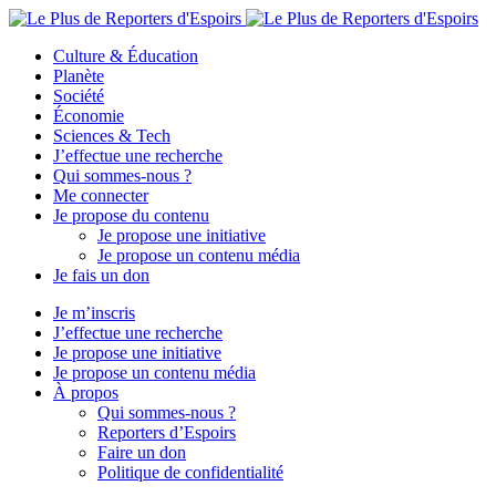
Culture & Éducation
Planète
Société
Économie
Sciences & Tech
J’effectue une recherche
Qui sommes-nous ?
Me connecter
Je propose du contenu
Je propose une initiative
Je propose un contenu média
Je fais un don
Je m’inscris
J’effectue une recherche
Je propose une initiative
Je propose un contenu média
À propos
Qui sommes-nous ?
Reporters d’Espoirs
Faire un don
Politique de confidentialité