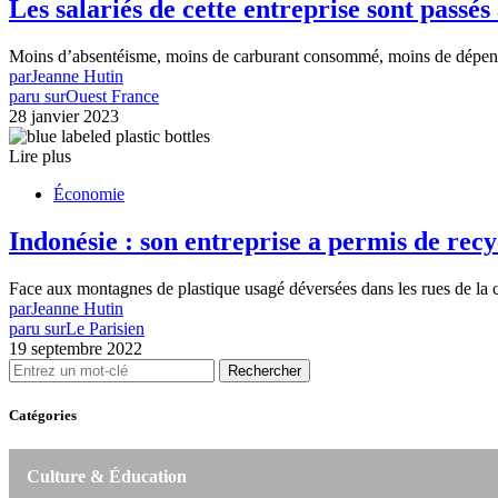
Les salariés de cette entreprise sont passé
Moins d’absentéisme, moins de carburant consommé, moins de dépense
par
Jeanne Hutin
paru sur
Ouest France
28 janvier 2023
Lire plus
Économie
Indonésie : son entreprise a permis de recy
Face aux montagnes de plastique usagé déversées dans les rues de la 
par
Jeanne Hutin
paru sur
Le Parisien
19 septembre 2022
Rechercher
Catégories
Culture & Éducation