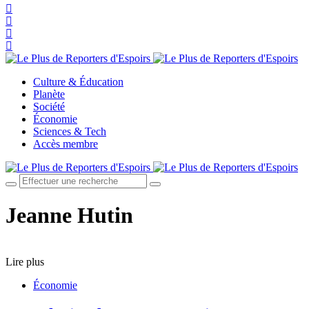
Culture & Éducation
Planète
Société
Économie
Sciences & Tech
Accès membre
Jeanne Hutin
Lire plus
Économie