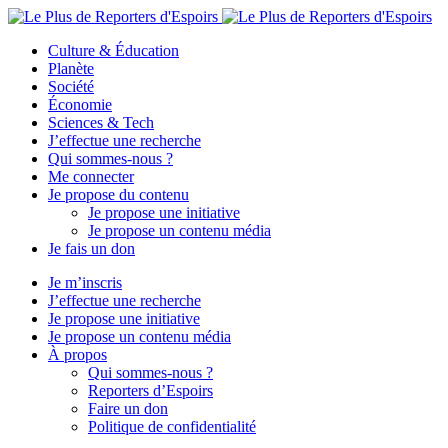
Culture & Éducation
Planète
Société
Économie
Sciences & Tech
J’effectue une recherche
Qui sommes-nous ?
Me connecter
Je propose du contenu
Je propose une initiative
Je propose un contenu média
Je fais un don
Je m’inscris
J’effectue une recherche
Je propose une initiative
Je propose un contenu média
À propos
Qui sommes-nous ?
Reporters d’Espoirs
Faire un don
Politique de confidentialité