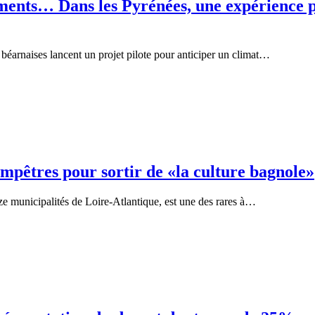
lements… Dans les Pyrénées, une expérience
éarnaises lancent un projet pilote pour anticiper un climat…
ampêtres pour sortir de «la culture bagnole»
municipalités de Loire-Atlantique, est une des rares à…