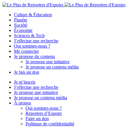
Culture & Éducation
Planète
Société
Économie
Sciences & Tech
J’effectue une recherche
Qui sommes-nous ?
Me connecter
Je propose du contenu
Je propose une initiative
Je propose un contenu média
Je fais un don
Je m’inscris
J’effectue une recherche
Je propose une initiative
Je propose un contenu média
À propos
Qui sommes-nous ?
Reporters d’Espoirs
Faire un don
Politique de confidentialité