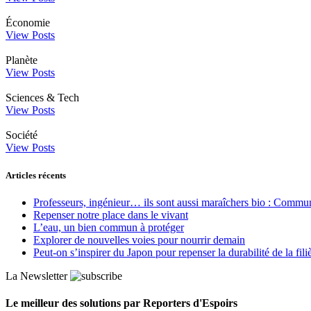
Économie
View Posts
Planète
View Posts
Sciences & Tech
View Posts
Société
View Posts
Articles récents
Professeurs, ingénieur… ils sont aussi maraîchers bio : Commun J
Repenser notre place dans le vivant
L’eau, un bien commun à protéger
Explorer de nouvelles voies pour nourrir demain
Peut‑on s’inspirer du Japon pour repenser la durabilité de la fili
La Newsletter
Le meilleur des solutions par Reporters d'Espoirs