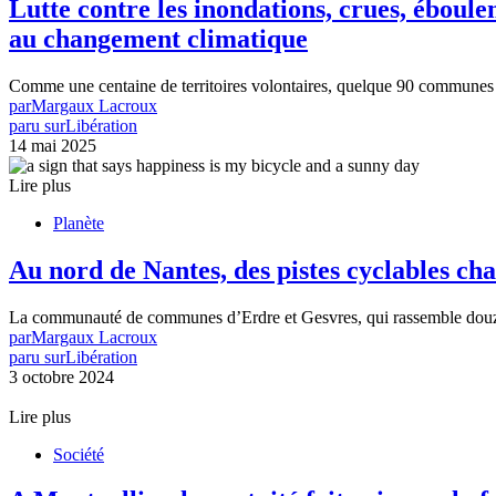
Lutte contre les inondations, crues, ébou
au changement climatique
Comme une centaine de territoires volontaires, quelque 90 communes b
par
Margaux Lacroux
paru sur
Libération
14 mai 2025
Lire plus
Planète
Au nord de Nantes, des pistes cyclables ch
La communauté de communes d’Erdre et Gesvres, qui rassemble douze 
par
Margaux Lacroux
paru sur
Libération
3 octobre 2024
Lire plus
Société