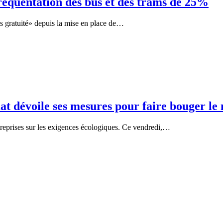
fréquentation des bus et des trams de 25%
ss gratuité» depuis la mise en place de…
mat dévoile ses mesures pour faire bouger 
ntreprises sur les exigences écologiques. Ce vendredi,…