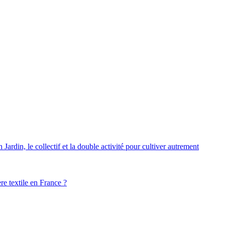
ardin, le collectif et la double activité pour cultiver autrement
ère textile en France ?