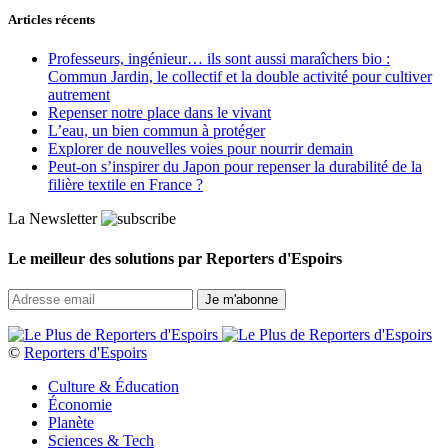
Articles récents
Professeurs, ingénieur… ils sont aussi maraîchers bio :
Commun Jardin, le collectif et la double activité pour cultiver
autrement
Repenser notre place dans le vivant
L’eau, un bien commun à protéger
Explorer de nouvelles voies pour nourrir demain
Peut‑on s’inspirer du Japon pour repenser la durabilité de la
filière textile en France ?
La Newsletter
Le meilleur des solutions par Reporters d'Espoirs
©
Reporters d'Espoirs
Culture & Éducation
Économie
Planète
Sciences & Tech