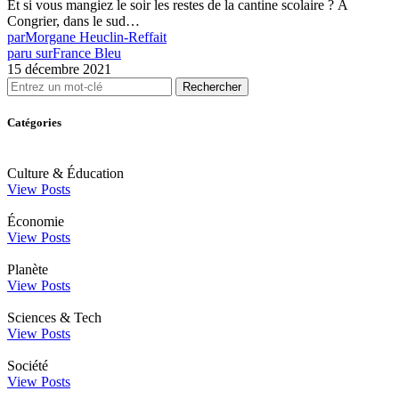
Et si vous mangiez le soir les restes de la cantine scolaire ? À
Congrier, dans le sud…
par
Morgane Heuclin-Reffait
paru sur
France Bleu
15 décembre 2021
Rechercher
Catégories
Culture & Éducation
View Posts
Économie
View Posts
Planète
View Posts
Sciences & Tech
View Posts
Société
View Posts