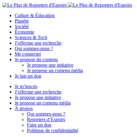
Culture & Éducation
Planète
Société
Économie
Sciences & Tech
J’effectue une recherche
Qui sommes-nous ?
Me connecter
Je propose du contenu
Je propose une initiative
Je propose un contenu média
Je fais un don
Je m’inscris
J’effectue une recherche
Je propose une initiative
Je propose un contenu média
À propos
Qui sommes-nous ?
Reporters d’Espoirs
Faire un don
Politique de confidentialité