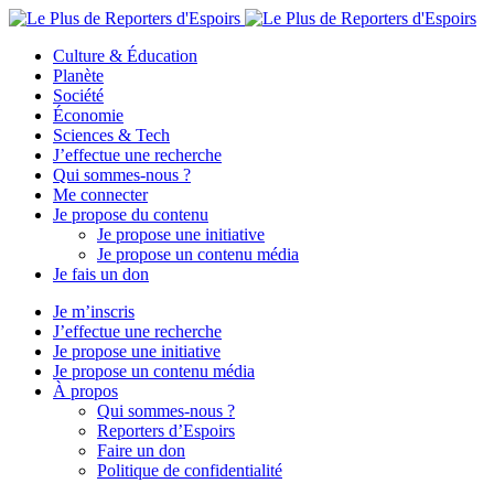
Culture & Éducation
Planète
Société
Économie
Sciences & Tech
J’effectue une recherche
Qui sommes-nous ?
Me connecter
Je propose du contenu
Je propose une initiative
Je propose un contenu média
Je fais un don
Je m’inscris
J’effectue une recherche
Je propose une initiative
Je propose un contenu média
À propos
Qui sommes-nous ?
Reporters d’Espoirs
Faire un don
Politique de confidentialité