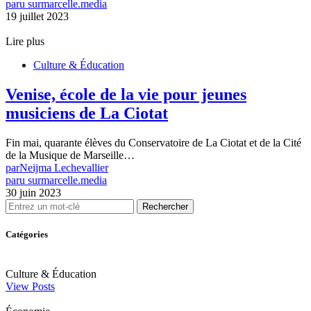
paru sur
marcelle.media
19 juillet 2023
Lire plus
Culture & Éducation
Venise, école de la vie pour jeunes
musiciens de La Ciotat
Fin mai, quarante élèves du Conservatoire de La Ciotat et de la Cité
de la Musique de Marseille…
par
Neijma Lechevallier
paru sur
marcelle.media
30 juin 2023
Rechercher
Catégories
Culture & Éducation
View Posts