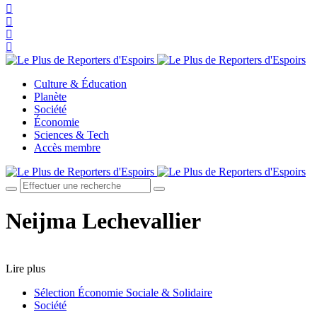
Culture & Éducation
Planète
Société
Économie
Sciences & Tech
Accès membre
Neijma Lechevallier
Lire plus
Sélection Économie Sociale & Solidaire
Société