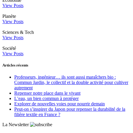
Économie
View Posts
Planète
View Posts
Sciences & Tech
View Posts
Société
View Posts
Articles récents
Professeurs, ingénieur… ils sont aussi maraîchers bio :
Commun Jardin, le collectif et la double activité pour cultiver
autrement
Repenser notre place dans le vivant
L’eau, un bien commun à protéger
Explorer de nouvelles voies pour nourrir demain
Peut‑on s’inspirer du Japon pour repenser la durabilité de la
filière textile en France ?
La Newsletter