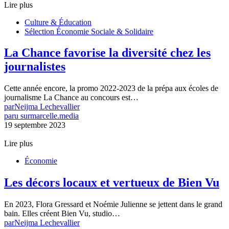
Lire plus
Culture & Éducation
Sélection Économie Sociale & Solidaire
La Chance favorise la diversité chez les
journalistes
Cette année encore, la promo 2022-2023 de la prépa aux écoles de
journalisme La Chance au concours est…
par
Neijma Lechevallier
paru sur
marcelle.media
19 septembre 2023
Lire plus
Économie
Les décors locaux et vertueux de Bien Vu
En 2023, Flora Gressard et Noémie Julienne se jettent dans le grand
bain. Elles créent Bien Vu, studio…
par
Neijma Lechevallier