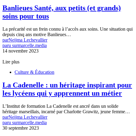
Banlieues Santé, aux petits (et grands)
soins pour tous
La précarité est un frein connu à l’accès aux soins. Une situation qui
depuis cinq ans motive Banlieues…
par
Neijma Lechevallier
paru sur
marcelle.media
14 novembre 2023
Lire plus
Culture & Éducation
La Cadenelle : un héritage inspirant pour
les lycéens qui y apprennent un métier
L’Institut de formation La Cadenelle est ancré dans un solide
héritage marseillais, incarné par Charlotte Grawitz, jeune femme…
par
Neijma Lechevallier
paru sur
marcelle.media
30 septembre 2023