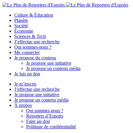
Culture & Éducation
Planète
Société
Économie
Sciences & Tech
J’effectue une recherche
Qui sommes-nous ?
Me connecter
Je propose du contenu
Je propose une initiative
Je propose un contenu média
Je fais un don
Je m’inscris
J’effectue une recherche
Je propose une initiative
Je propose un contenu média
À propos
Qui sommes-nous ?
Reporters d’Espoirs
Faire un don
Politique de confidentialité