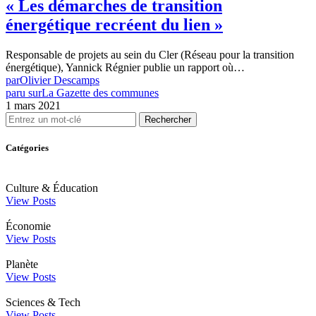
« Les démarches de transition
énergétique recréent du lien »
Responsable de projets au sein du Cler (Réseau pour la transition
énergétique), Yannick Régnier publie un rapport où…
par
Olivier Descamps
paru sur
La Gazette des communes
1 mars 2021
Rechercher
Catégories
Culture & Éducation
View Posts
Économie
View Posts
Planète
View Posts
Sciences & Tech
View Posts