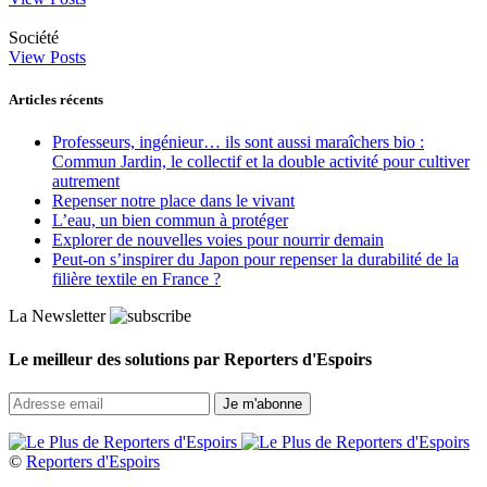
Société
View Posts
Articles récents
Professeurs, ingénieur… ils sont aussi maraîchers bio :
Commun Jardin, le collectif et la double activité pour cultiver
autrement
Repenser notre place dans le vivant
L’eau, un bien commun à protéger
Explorer de nouvelles voies pour nourrir demain
Peut‑on s’inspirer du Japon pour repenser la durabilité de la
filière textile en France ?
La Newsletter
Le meilleur des solutions par Reporters d'Espoirs
©
Reporters d'Espoirs