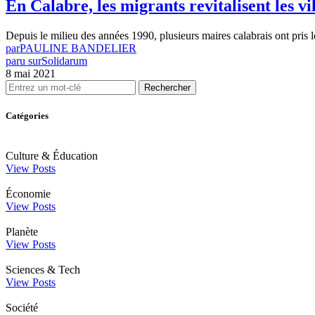
En Calabre, les migrants revitalisent les vi
Depuis le milieu des années 1990, plusieurs maires calabrais ont pris l
par
PAULINE BANDELIER
paru sur
Solidarum
8 mai 2021
Rechercher
Catégories
Culture & Éducation
View Posts
Économie
View Posts
Planète
View Posts
Sciences & Tech
View Posts
Société