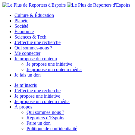
Culture & Éducation
Planète
Société
Économie
Sciences & Tech
J’effectue une recherche
Qui sommes-nous ?
Me connecter
Je propose du contenu
Je propose une initiative
Je propose un contenu média
Je fais un don
Je m’inscris
J’effectue une recherche
Je propose une initiative
Je propose un contenu média
À propos
Qui sommes-nous ?
Reporters d’Espoirs
Faire un don
Politique de confidentialité