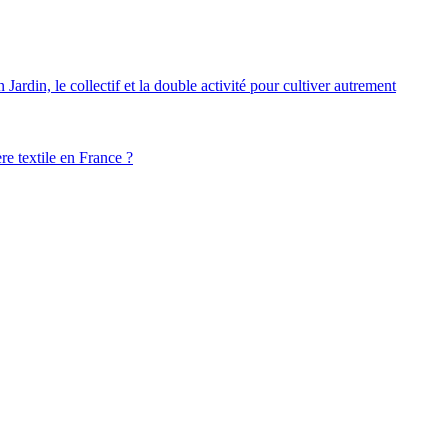
ardin, le collectif et la double activité pour cultiver autrement
ère textile en France ?