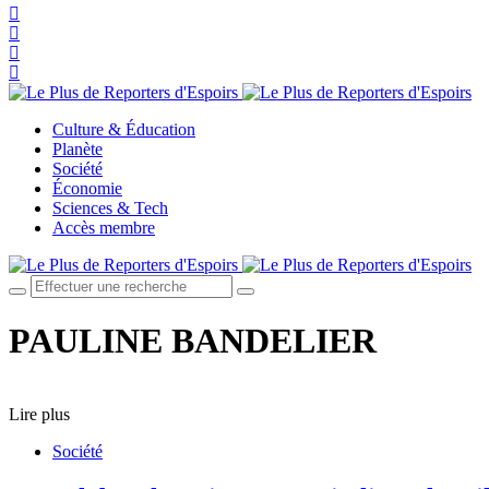
Culture & Éducation
Planète
Société
Économie
Sciences & Tech
Accès membre
PAULINE BANDELIER
Lire plus
Société