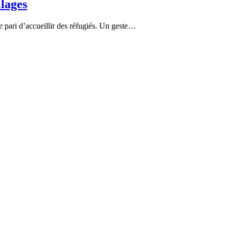
llages
e pari d’accueillir des réfugiés. Un geste…