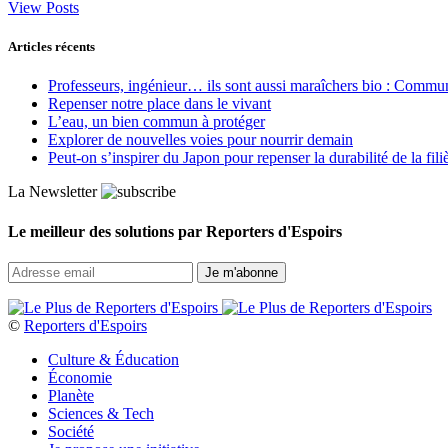
View Posts
Articles récents
Professeurs, ingénieur… ils sont aussi maraîchers bio : Commun J
Repenser notre place dans le vivant
L’eau, un bien commun à protéger
Explorer de nouvelles voies pour nourrir demain
Peut‑on s’inspirer du Japon pour repenser la durabilité de la fili
La Newsletter
Le meilleur des solutions par Reporters d'Espoirs
©
Reporters d'Espoirs
Culture & Éducation
Économie
Planète
Sciences & Tech
Société