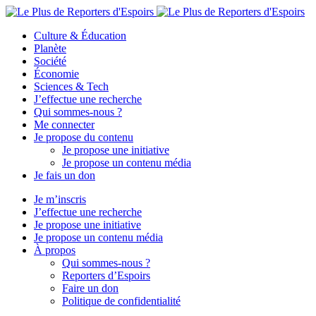
Culture & Éducation
Planète
Société
Économie
Sciences & Tech
J’effectue une recherche
Qui sommes-nous ?
Me connecter
Je propose du contenu
Je propose une initiative
Je propose un contenu média
Je fais un don
Je m’inscris
J’effectue une recherche
Je propose une initiative
Je propose un contenu média
À propos
Qui sommes-nous ?
Reporters d’Espoirs
Faire un don
Politique de confidentialité