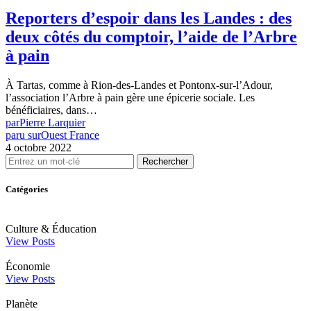
Reporters d’espoir dans les Landes : des
deux côtés du comptoir, l’aide de l’Arbre
à pain
À Tartas, comme à Rion-des-Landes et Pontonx-sur-l’Adour,
l’association l’Arbre à pain gère une épicerie sociale. Les
bénéficiaires, dans…
par
Pierre Larquier
paru sur
Ouest France
4 octobre 2022
Rechercher
Catégories
Culture & Éducation
View Posts
Économie
View Posts
Planète