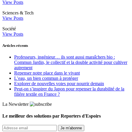
View Posts
Sciences & Tech
View Posts
Société
View Posts
Articles récents
Professeurs, ingénieur… ils sont aussi maraîchers bio :
Commun Jardin, le collectif et la double activité pour cultiver
autrement
Repenser notre place dans le vivant
L’eau, un bien commun à protéger
Explorer de nouvelles voies pour nourrir demain
Peut‑on s’inspirer du Japon pour repenser la durabilité de la
filière textile en France ?
La Newsletter
Le meilleur des solutions par Reporters d'Espoirs