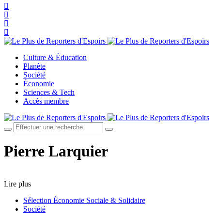
Culture & Éducation
Planète
Société
Économie
Sciences & Tech
Accès membre
Pierre Larquier
Lire plus
Sélection Économie Sociale & Solidaire
Société