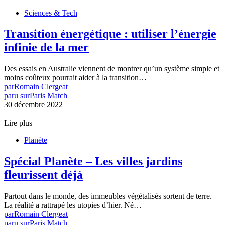
Sciences & Tech
Transition énergétique : utiliser l’énergie
infinie de la mer
Des essais en Australie viennent de montrer qu’un système simple et
moins coûteux pourrait aider à la transition…
par
Romain Clergeat
paru sur
Paris Match
30 décembre 2022
Lire plus
Planète
Spécial Planète – Les villes jardins
fleurissent déjà
Partout dans le monde, des immeubles végétalisés sortent de terre.
La réalité a rattrapé les utopies d’hier. Né…
par
Romain Clergeat
paru sur
Paris Match