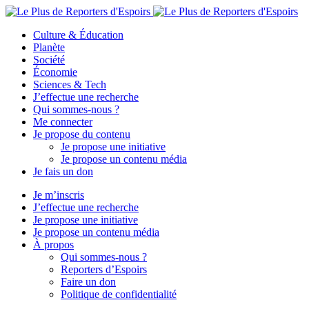
Culture & Éducation
Planète
Société
Économie
Sciences & Tech
J’effectue une recherche
Qui sommes-nous ?
Me connecter
Je propose du contenu
Je propose une initiative
Je propose un contenu média
Je fais un don
Je m’inscris
J’effectue une recherche
Je propose une initiative
Je propose un contenu média
À propos
Qui sommes-nous ?
Reporters d’Espoirs
Faire un don
Politique de confidentialité