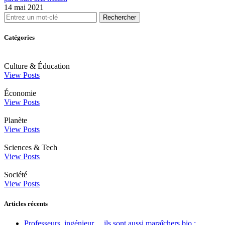
14 mai 2021
Rechercher
Catégories
Culture & Éducation
View Posts
Économie
View Posts
Planète
View Posts
Sciences & Tech
View Posts
Société
View Posts
Articles récents
Professeurs, ingénieur… ils sont aussi maraîchers bio :