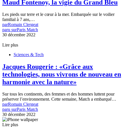
Maud Fontenoy, la vigie du Grand Bleu
Les pieds sur terre et le cœur à la mer. Embarquée sur le voilier
familial à 7 ans,…
par
Romain Clergeat
paru sur
Paris Match
30 décembre 2022
Lire plus
Sciences & Tech
Jacques Rougerie : «Grâce aux
technologies, nous vivrons de nouveau en
harmonie avec la nature»
Sur tous les continents, des femmes et des hommes luttent pour
préserver l’environnement. Cette semaine, Match a embarqué…
par
Romain Clergeat
paru sur
Paris Match
30 décembre 2022
Lire plus