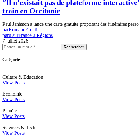
“Il n’existait pas de plateforme interactiv
train en Occitanie
Paul Janisson a lancé une carte gratuite proposant des itinéraires per
par
Romane Gentil
paru sur
France 3 Régions
7 juillet 2026
Rechercher
Catégories
Culture & Éducation
View Posts
Économie
View Posts
Planète
View Posts
Sciences & Tech
View Posts