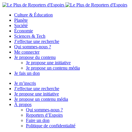
Culture & Éducation
Planète
Société
Économie
Sciences & Tech
J’effectue une recherche
Qui sommes-nous ?
Me connecter
Je propose du contenu
Je propose une initiative
Je propose un contenu média
Je fais un don
Je m’inscris
J’effectue une recherche
Je propose une initiative
Je propose un contenu média
À propos
Qui sommes-nous ?
Reporters d’Espoirs
Faire un don
Politique de confidentialité