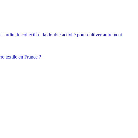
ardin, le collectif et la double activité pour cultiver autrement
ère textile en France ?