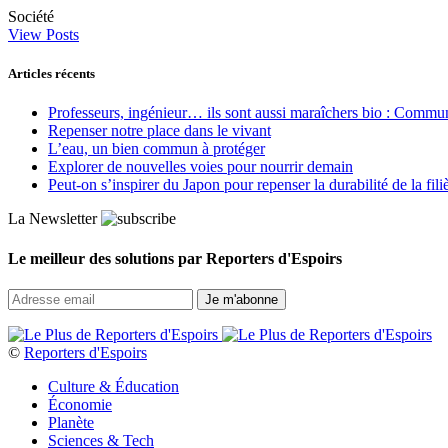
Société
View Posts
Articles récents
Professeurs, ingénieur… ils sont aussi maraîchers bio : Commun J
Repenser notre place dans le vivant
L’eau, un bien commun à protéger
Explorer de nouvelles voies pour nourrir demain
Peut‑on s’inspirer du Japon pour repenser la durabilité de la fili
La Newsletter
Le meilleur des solutions par Reporters d'Espoirs
©
Reporters d'Espoirs
Culture & Éducation
Économie
Planète
Sciences & Tech