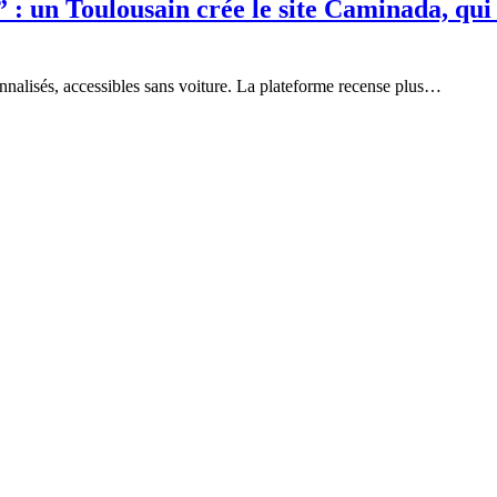
e” : un Toulousain crée le site Caminada, qu
sonnalisés, accessibles sans voiture. La plateforme recense plus…