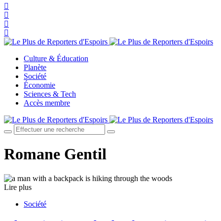
Culture & Éducation
Planète
Société
Économie
Sciences & Tech
Accès membre
Romane Gentil
Lire plus
Société