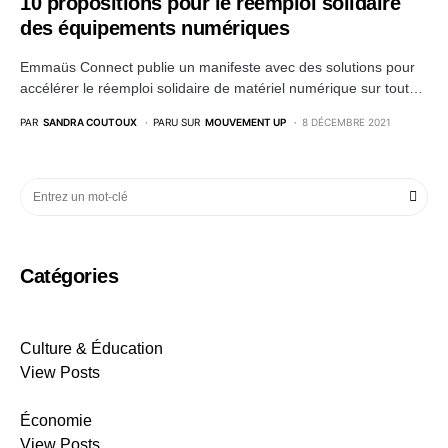
10 propositions pour le réemploi solidaire
des équipements numériques
Emmaüs Connect publie un manifeste avec des solutions pour
accélérer le réemploi solidaire de matériel numérique sur tout…
PAR
SANDRA COUTOUX
PARU SUR
MOUVEMENT UP
8 DÉCEMBRE 2021
Catégories
Culture & Éducation
View Posts
Économie
View Posts