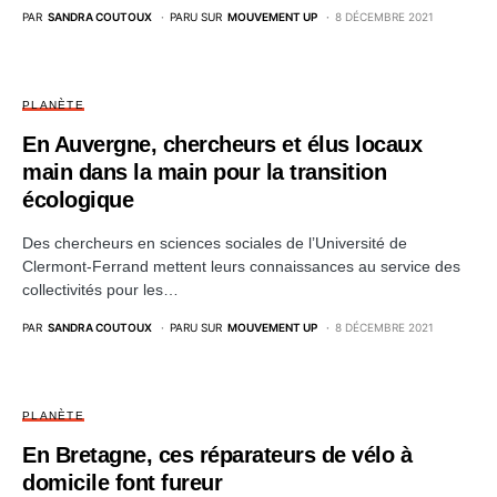
PAR
SANDRA COUTOUX
PARU SUR
MOUVEMENT UP
8 DÉCEMBRE 2021
PLANÈTE
En Auvergne, chercheurs et élus locaux
main dans la main pour la transition
écologique
Des chercheurs en sciences sociales de l’Université de
Clermont-Ferrand mettent leurs connaissances au service des
collectivités pour les…
PAR
SANDRA COUTOUX
PARU SUR
MOUVEMENT UP
8 DÉCEMBRE 2021
PLANÈTE
En Bretagne, ces réparateurs de vélo à
domicile font fureur