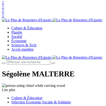
Culture & Éducation
Planète
Société
Économie
Sciences & Tech
Accès membre
Ségolène MALTERRE
Lire plus
Culture & Éducation
Sélection Économie Sociale & Solidaire