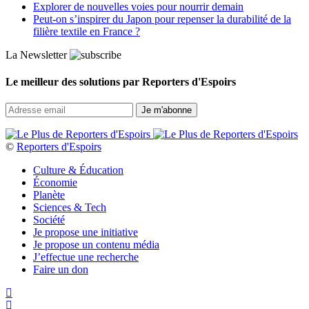
Explorer de nouvelles voies pour nourrir demain
Peut‑on s’inspirer du Japon pour repenser la durabilité de la
filière textile en France ?
La Newsletter
Le meilleur des solutions par Reporters d'Espoirs
©
Reporters d'Espoirs
Culture & Éducation
Économie
Planète
Sciences & Tech
Société
Je propose une initiative
Je propose un contenu média
J’effectue une recherche
Faire un don