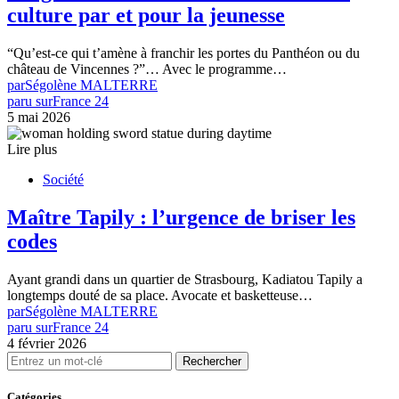
culture par et pour la jeunesse
“Qu’est-ce qui t’amène à franchir les portes du Panthéon ou du
château de Vincennes ?”… Avec le programme…
par
Ségolène MALTERRE
paru sur
France 24
5 mai 2026
Lire plus
Société
Maître Tapily : l’urgence de briser les
codes
Ayant grandi dans un quartier de Strasbourg, Kadiatou Tapily a
longtemps douté de sa place. Avocate et basketteuse…
par
Ségolène MALTERRE
paru sur
France 24
4 février 2026
Rechercher
Catégories