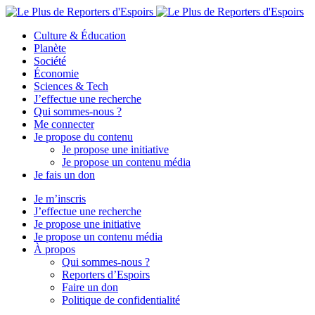
Culture & Éducation
Planète
Société
Économie
Sciences & Tech
J’effectue une recherche
Qui sommes-nous ?
Me connecter
Je propose du contenu
Je propose une initiative
Je propose un contenu média
Je fais un don
Je m’inscris
J’effectue une recherche
Je propose une initiative
Je propose un contenu média
À propos
Qui sommes-nous ?
Reporters d’Espoirs
Faire un don
Politique de confidentialité