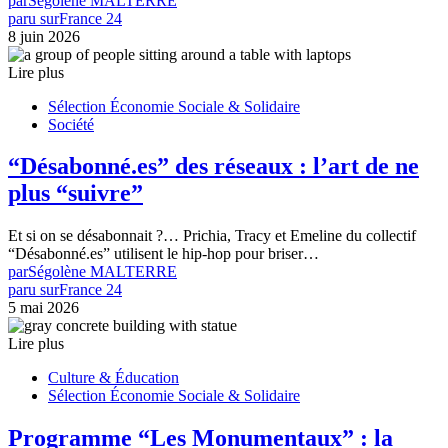
par
Ségolène MALTERRE
paru sur
France 24
8 juin 2026
Lire plus
Sélection Économie Sociale & Solidaire
Société
“Désabonné.es” des réseaux : l’art de ne
plus “suivre”
Et si on se désabonnait ?… Prichia, Tracy et Emeline du collectif
“Désabonné.es” utilisent le hip-hop pour briser…
par
Ségolène MALTERRE
paru sur
France 24
5 mai 2026
Lire plus
Culture & Éducation
Sélection Économie Sociale & Solidaire
Programme “Les Monumentaux” : la