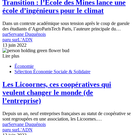
Transition : l’École des Mines lance une
école d’ingénieurs pour le climat
Dans un contexte académique sous tension après le coup de gueule
des étudiants d’AgroParisTech Paris, l’auteure principale du…
par
Servane Duquénois
paru sur
L'ADN
13 juin 2022
Lire plus
Économie
Sélection Économie Sociale & Solidaire
Les Licoornes, ces coopératives qui
veulent changer le monde (de
l’entreprise)
Depuis un an, neuf entreprises françaises au statut de coopérative se
sont regroupées en une association, les Licoornes.…
par
Servane Duquénois
paru sur
L'ADN