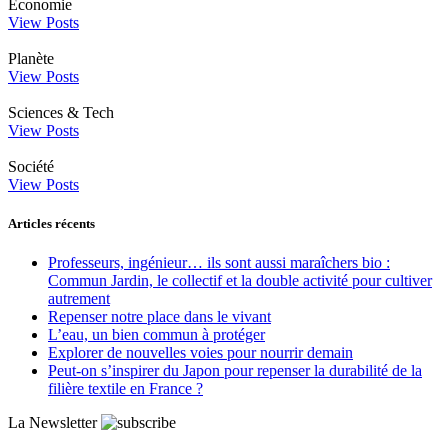
Économie
View Posts
Planète
View Posts
Sciences & Tech
View Posts
Société
View Posts
Articles récents
Professeurs, ingénieur… ils sont aussi maraîchers bio :
Commun Jardin, le collectif et la double activité pour cultiver
autrement
Repenser notre place dans le vivant
L’eau, un bien commun à protéger
Explorer de nouvelles voies pour nourrir demain
Peut‑on s’inspirer du Japon pour repenser la durabilité de la
filière textile en France ?
La Newsletter