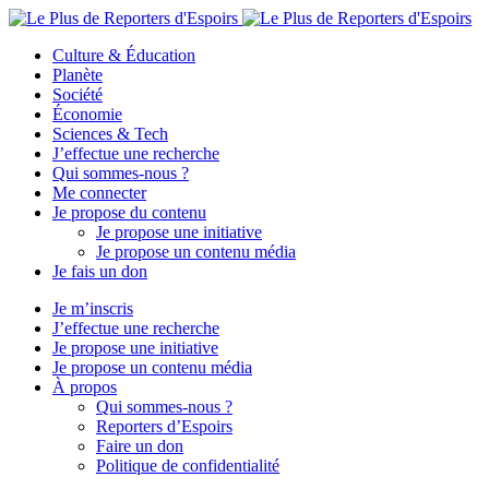
Culture & Éducation
Planète
Société
Économie
Sciences & Tech
J’effectue une recherche
Qui sommes-nous ?
Me connecter
Je propose du contenu
Je propose une initiative
Je propose un contenu média
Je fais un don
Je m’inscris
J’effectue une recherche
Je propose une initiative
Je propose un contenu média
À propos
Qui sommes-nous ?
Reporters d’Espoirs
Faire un don
Politique de confidentialité