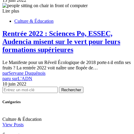
13 juin 2022
Lire plus
Culture & Éducation
Rentrée 2022 : Sciences Po, ESSEC,
Audencia misent sur le vert pour leurs
formations supérieures
Le Manifeste pour un Réveil Écologique de 2018 porte-t-il enfin ses
fruits ? La rentrée 2022 voit naître une flopée de…
par
Servane Duquénois
paru sur
L'ADN
10 juin 2022
Rechercher
Catégories
Culture & Éducation
View Posts