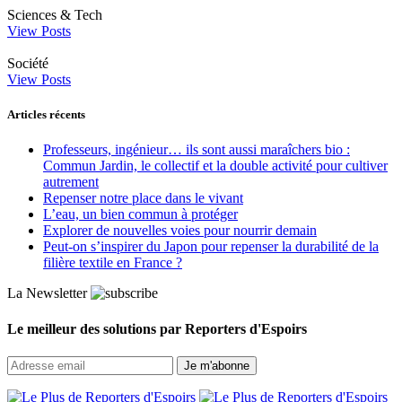
Sciences & Tech
View Posts
Société
View Posts
Articles récents
Professeurs, ingénieur… ils sont aussi maraîchers bio :
Commun Jardin, le collectif et la double activité pour cultiver
autrement
Repenser notre place dans le vivant
L’eau, un bien commun à protéger
Explorer de nouvelles voies pour nourrir demain
Peut‑on s’inspirer du Japon pour repenser la durabilité de la
filière textile en France ?
La Newsletter
Le meilleur des solutions par Reporters d'Espoirs