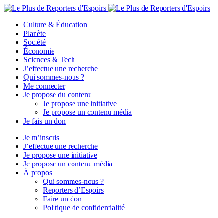
Culture & Éducation
Planète
Société
Économie
Sciences & Tech
J’effectue une recherche
Qui sommes-nous ?
Me connecter
Je propose du contenu
Je propose une initiative
Je propose un contenu média
Je fais un don
Je m’inscris
J’effectue une recherche
Je propose une initiative
Je propose un contenu média
À propos
Qui sommes-nous ?
Reporters d’Espoirs
Faire un don
Politique de confidentialité