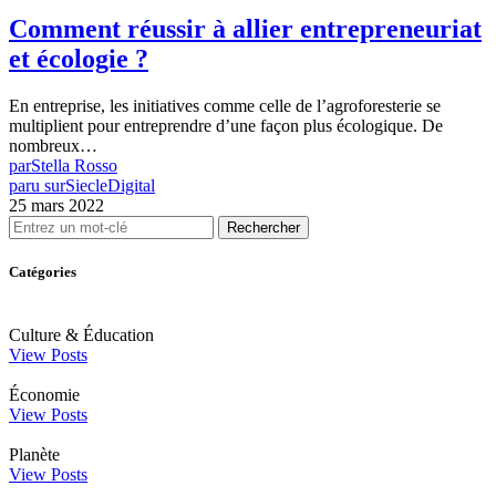
Comment réussir à allier entrepreneuriat
et écologie ?
En entreprise, les initiatives comme celle de l’agroforesterie se
multiplient pour entreprendre d’une façon plus écologique. De
nombreux…
par
Stella Rosso
paru sur
SiecleDigital
25 mars 2022
Rechercher
Catégories
Culture & Éducation
View Posts
Économie
View Posts
Planète
View Posts