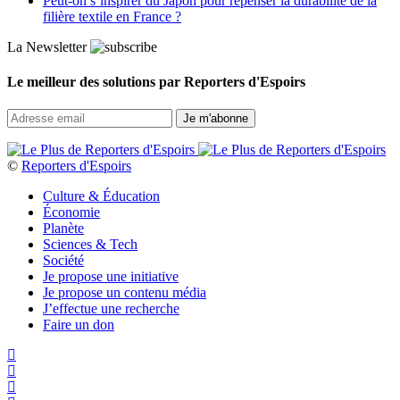
Peut‑on s’inspirer du Japon pour repenser la durabilité de la
filière textile en France ?
La Newsletter
Le meilleur des solutions par Reporters d'Espoirs
©
Reporters d'Espoirs
Culture & Éducation
Économie
Planète
Sciences & Tech
Société
Je propose une initiative
Je propose un contenu média
J’effectue une recherche
Faire un don