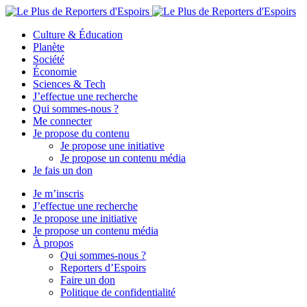
Culture & Éducation
Planète
Société
Économie
Sciences & Tech
J’effectue une recherche
Qui sommes-nous ?
Me connecter
Je propose du contenu
Je propose une initiative
Je propose un contenu média
Je fais un don
Je m’inscris
J’effectue une recherche
Je propose une initiative
Je propose un contenu média
À propos
Qui sommes-nous ?
Reporters d’Espoirs
Faire un don
Politique de confidentialité