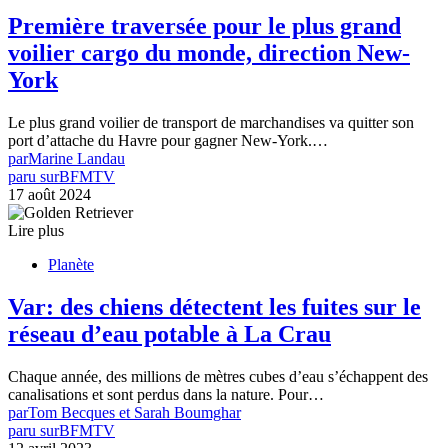
Première traversée pour le plus grand
voilier cargo du monde, direction New-
York
Le plus grand voilier de transport de marchandises va quitter son
port d’attache du Havre pour gagner New-York.…
par
Marine Landau
paru sur
BFMTV
17 août 2024
Lire plus
Planète
Var: des chiens détectent les fuites sur le
réseau d’eau potable à La Crau
Chaque année, des millions de mètres cubes d’eau s’échappent des
canalisations et sont perdus dans la nature. Pour…
par
Tom Becques et Sarah Boumghar
paru sur
BFMTV