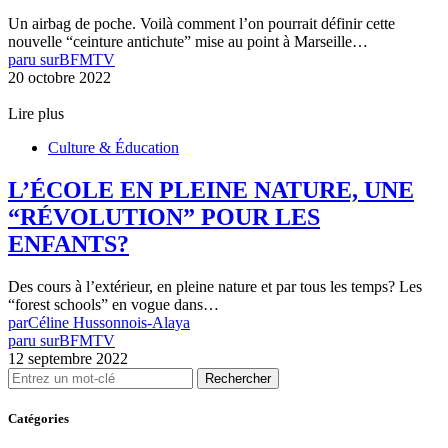
Un airbag de poche. Voilà comment l’on pourrait définir cette
nouvelle “ceinture antichute” mise au point à Marseille…
paru sur
BFMTV
20 octobre 2022
Lire plus
Culture & Éducation
L’ÉCOLE EN PLEINE NATURE, UNE
“RÉVOLUTION” POUR LES
ENFANTS?
Des cours à l’extérieur, en pleine nature et par tous les temps? Les
“forest schools” en vogue dans…
par
Céline Hussonnois-Alaya
paru sur
BFMTV
12 septembre 2022
Rechercher
Catégories