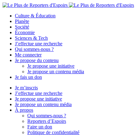
Culture & Éducation
Planète
Société
Économie
Sciences & Tech
J’effectue une recherche
Qui sommes-nous ?
Me connecter
Je propose du contenu
Je propose une initiative
Je propose un contenu média
Je fais un don
Je m’inscris
J’effectue une recherche
Je propose une initiative
Je propose un contenu média
À propos
Qui sommes-nous ?
Reporters d’Espoirs
Faire un don
Politique de confidentialité