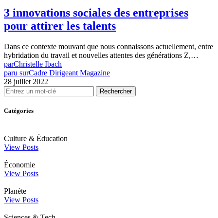
3 innovations sociales des entreprises
pour attirer les talents
Dans ce contexte mouvant que nous connaissons actuellement, entre
hybridation du travail et nouvelles attentes des générations Z,…
par
Christelle Ibach
paru sur
Cadre Dirigeant Magazine
28 juillet 2022
Rechercher
Catégories
Culture & Éducation
View Posts
Économie
View Posts
Planète
View Posts
Sciences & Tech