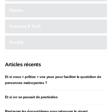
Planète
Sciences & Tech
Société
Articles récents
Et si vous « prêtiez » vos yeux pour faciliter le quotidien de
personnes malvoyantes ?
Et si on se passait de pesticides
Restaurer les écosystèmes pour retrouver le vivant