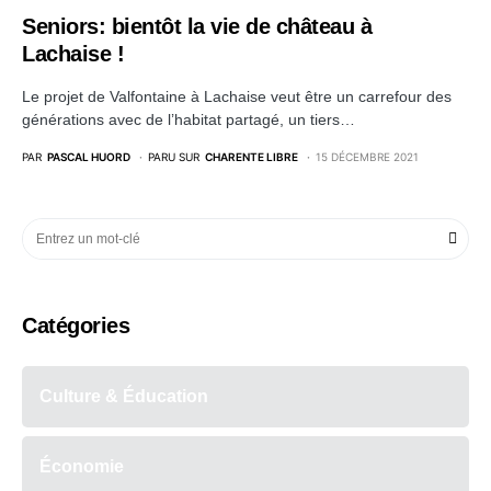
Seniors: bientôt la vie de château à
Lachaise !
Le projet de Valfontaine à Lachaise veut être un carrefour des
générations avec de l’habitat partagé, un tiers…
PAR
PASCAL HUORD
PARU SUR
CHARENTE LIBRE
15 DÉCEMBRE 2021
Catégories
Culture & Éducation
Économie