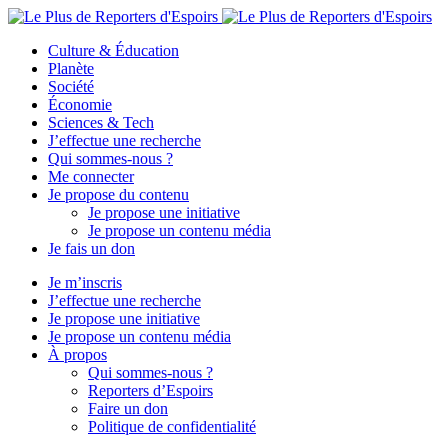
Culture & Éducation
Planète
Société
Économie
Sciences & Tech
J’effectue une recherche
Qui sommes-nous ?
Me connecter
Je propose du contenu
Je propose une initiative
Je propose un contenu média
Je fais un don
Je m’inscris
J’effectue une recherche
Je propose une initiative
Je propose un contenu média
À propos
Qui sommes-nous ?
Reporters d’Espoirs
Faire un don
Politique de confidentialité