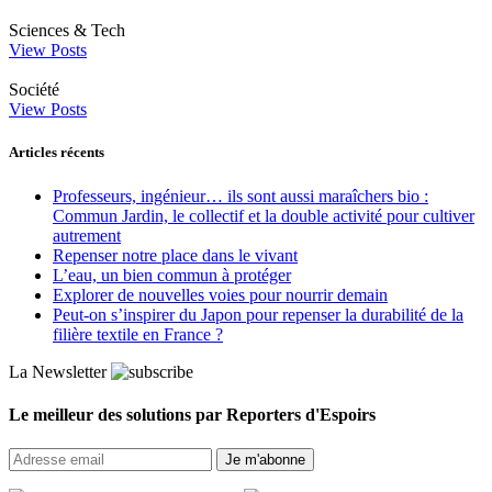
Sciences & Tech
View Posts
Société
View Posts
Articles récents
Professeurs, ingénieur… ils sont aussi maraîchers bio :
Commun Jardin, le collectif et la double activité pour cultiver
autrement
Repenser notre place dans le vivant
L’eau, un bien commun à protéger
Explorer de nouvelles voies pour nourrir demain
Peut‑on s’inspirer du Japon pour repenser la durabilité de la
filière textile en France ?
La Newsletter
Le meilleur des solutions par Reporters d'Espoirs