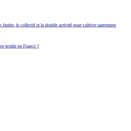
ardin, le collectif et la double activité pour cultiver autrement
ère textile en France ?