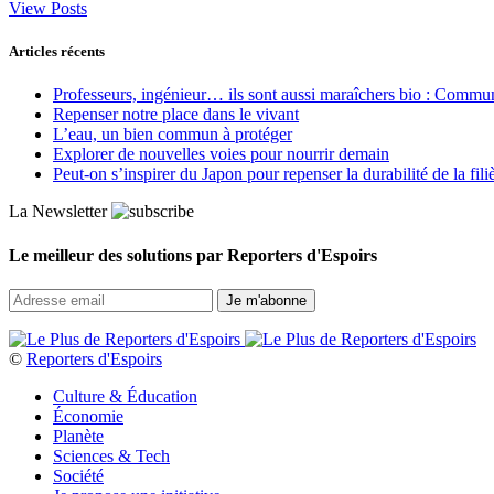
View Posts
Articles récents
Professeurs, ingénieur… ils sont aussi maraîchers bio : Commun J
Repenser notre place dans le vivant
L’eau, un bien commun à protéger
Explorer de nouvelles voies pour nourrir demain
Peut‑on s’inspirer du Japon pour repenser la durabilité de la fili
La Newsletter
Le meilleur des solutions par Reporters d'Espoirs
©
Reporters d'Espoirs
Culture & Éducation
Économie
Planète
Sciences & Tech
Société