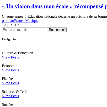
« Un violon dans mon école » récompensé p
Chaque année, l’Education nationale décerne un prix lors de sa Journé
paru sur
France Musique
12 juin 2021
Rechercher
Catégories
Culture & Éducation
View Posts
Économie
View Posts
Planète
View Posts
Sciences & Tech
View Posts
Société