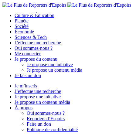
Culture & Éducation
Planète
Société
Économie
Sciences & Tech
J’effectue une recherche
Qui sommes-nous ?
Me connecter
Je propose du contenu
Je propose une initiative
Je propose un contenu média
Je fais un don
Je m’inscris
J’effectue une recherche
Je propose une initiative
Je propose un contenu média
À propos
Qui sommes-nous ?
Reporters d’Espoirs
Faire un don
Politique de confidentialité