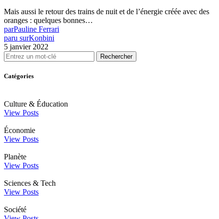
Mais aussi le retour des trains de nuit et de l’énergie créée avec des
oranges : quelques bonnes…
par
Pauline Ferrari
paru sur
Konbini
5 janvier 2022
Rechercher
Catégories
Culture & Éducation
View Posts
Économie
View Posts
Planète
View Posts
Sciences & Tech
View Posts
Société
View Posts