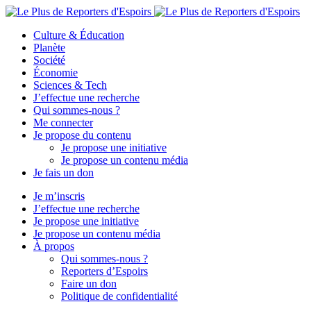
Culture & Éducation
Planète
Société
Économie
Sciences & Tech
J’effectue une recherche
Qui sommes-nous ?
Me connecter
Je propose du contenu
Je propose une initiative
Je propose un contenu média
Je fais un don
Je m’inscris
J’effectue une recherche
Je propose une initiative
Je propose un contenu média
À propos
Qui sommes-nous ?
Reporters d’Espoirs
Faire un don
Politique de confidentialité