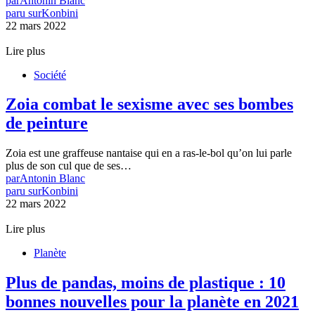
par
Antonin Blanc
paru sur
Konbini
22 mars 2022
Lire plus
Société
Zoia combat le sexisme avec ses bombes
de peinture
Zoia est une graffeuse nantaise qui en a ras-le-bol qu’on lui parle
plus de son cul que de ses…
par
Antonin Blanc
paru sur
Konbini
22 mars 2022
Lire plus
Planète
Plus de pandas, moins de plastique : 10
bonnes nouvelles pour la planète en 2021