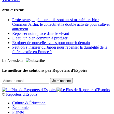
Articles récents
Professeurs, ingénieur… ils sont aussi maraîchers bio :
Commun Jardin, le collectif et la double activité pour cultiver
autrement
Repenser notre place dans le vivant
L’eau, un bien commun à protéger
Explorer de nouvelles voies pour nourrir demain
Peut‑on s’inspirer du Japon pour repenser la durabilité de la
filière textile en France ?
La Newsletter
Le meilleur des solutions par Reporters d'Espoirs
©
Reporters d'Espoirs
Culture & Éducation
Économie
Planète